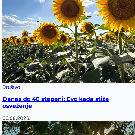
Društvo
Danas do 40 stepeni: Evo kada stiže
osveženje
06.08.2026.