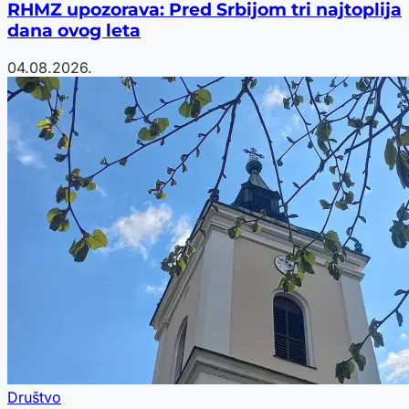
RHMZ upozorava: Pred Srbijom tri najtoplija
dana ovog leta
04.08.2026.
Društvo