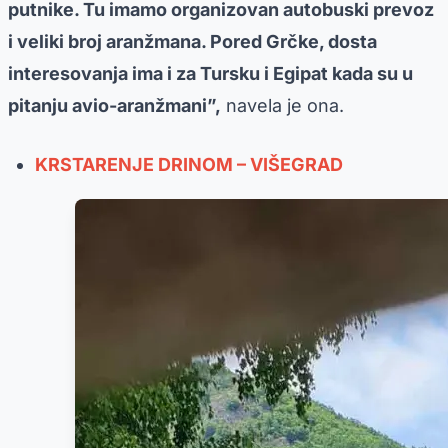
putnike. Tu imamo organizovan autobuski prevoz
i veliki broj aranžmana. Pored Grčke, dosta
interesovanja ima i za Tursku i Egipat kada su u
pitanju avio-aranžmani”,
navela je ona.
KRSTARENJE DRINOM – VIŠEGRAD