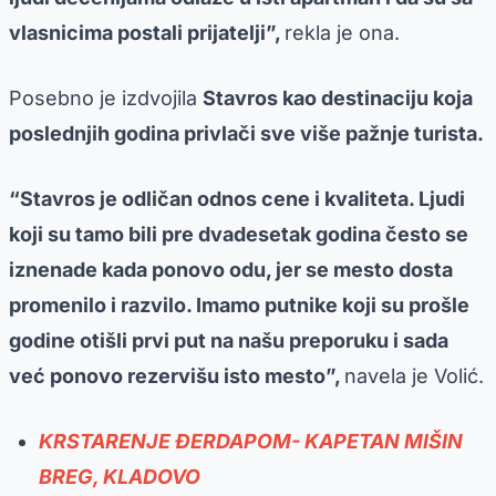
vlasnicima postali prijatelji”,
rekla je ona.
Posebno je izdvojila
Stavros kao destinaciju koja
poslednjih godina privlači sve više pažnje turista.
“Stavros je odličan odnos cene i kvaliteta. Ljudi
koji su tamo bili pre dvadesetak godina često se
iznenade kada ponovo odu, jer se mesto dosta
promenilo i razvilo. Imamo putnike koji su prošle
godine otišli prvi put na našu preporuku i sada
već ponovo rezervišu isto mesto”,
navela je Volić.
KRSTARENJE ĐERDAPOM- KAPETAN MIŠIN
BREG, KLADOVO