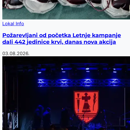
Lokal Info
Požarevljani od početka Letnje kampanje
dali 442 jedinice krvi, danas nova akcija
03.08.2026.