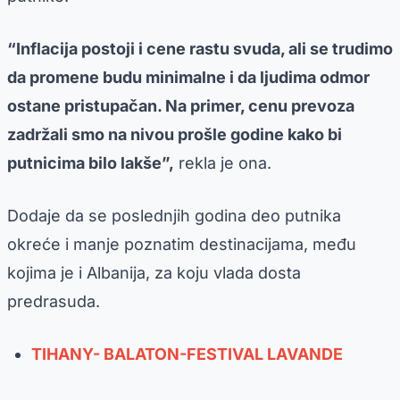
“Inflacija postoji i cene rastu svuda, ali se trudimo
da promene budu minimalne i da ljudima odmor
ostane pristupačan. Na primer, cenu prevoza
zadržali smo na nivou prošle godine kako bi
putnicima bilo lakše”,
rekla je ona.
Dodaje da se poslednjih godina deo putnika
okreće i manje poznatim destinacijama, među
kojima je i Albanija, za koju vlada dosta
predrasuda.
TIHANY- BALATON-FESTIVAL LAVANDE