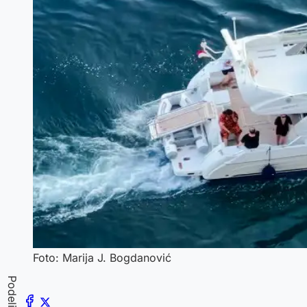
Foto: Marija J. Bogdanović
Podeli