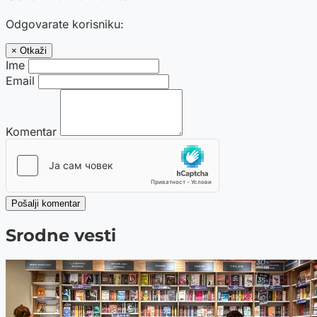
Odgovarate korisniku:
× Otkaži
Ime
Email
Komentar
Pošalji komentar
Srodne vesti