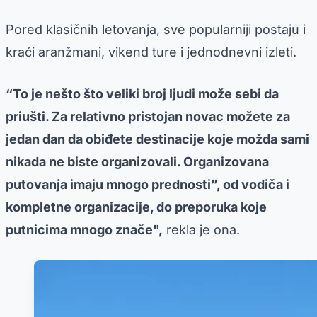
Pored klasičnih letovanja, sve popularniji postaju i
kraći aranžmani, vikend ture i jednodnevni izleti.
“To je nešto što veliki broj ljudi može sebi da
priušti. Za relativno pristojan novac možete za
jedan dan da obiđete destinacije koje možda sami
nikada ne biste organizovali. Organizovana
putovanja imaju mnogo prednosti”, od vodiča i
kompletne organizacije, do preporuka koje
putnicima mnogo znače",
rekla je ona.