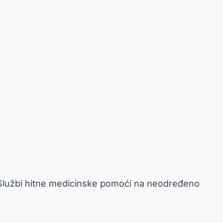
Službi hitne medicinske pomoći na neodređeno