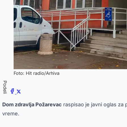
Foto: Hit radio/Arhiva
Podeli
Dom zdravlja Požarevac
raspisao je javni oglas za
vreme.