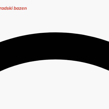
radski bazen