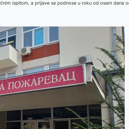
čnim ispitom, a prijave se podnose u roku od osam dana od