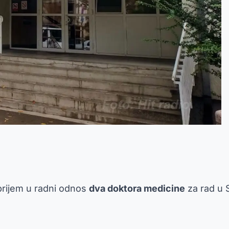
 prijem u radni odnos
dva doktora medicine
za rad u 