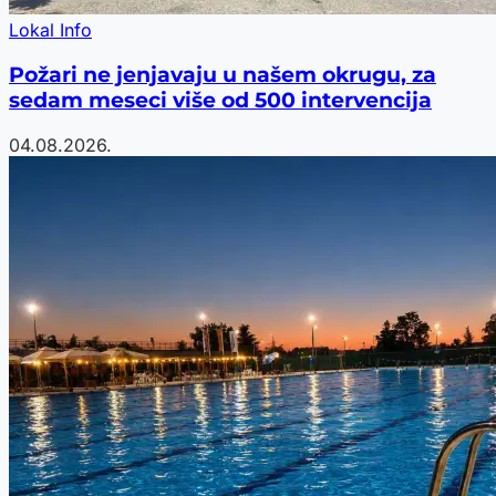
Lokal Info
Požari ne jenjavaju u našem okrugu, za
sedam meseci više od 500 intervencija
04.08.2026.