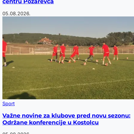
centru Požarevca
05.08.2026.
Sport
Važne novine za klubove pred novu sezonu:
Održane konferencije u Kostolcu