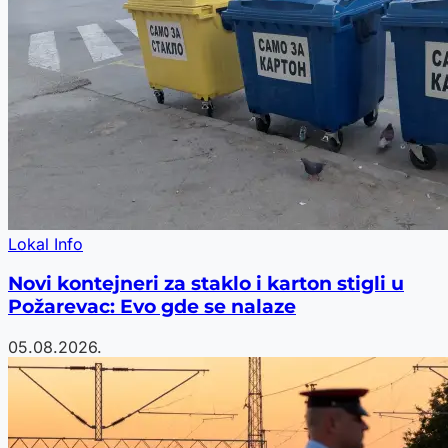
Lokal Info
Novi kontejneri za staklo i karton stigli u
Požarevac: Evo gde se nalaze
05.08.2026.