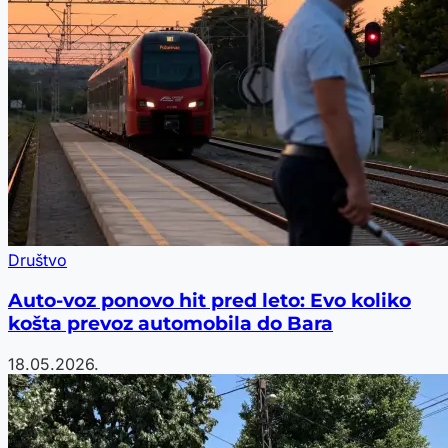
Društvo
Auto-voz ponovo hit pred leto: Evo koliko
košta prevoz automobila do Bara
18.05.2026.