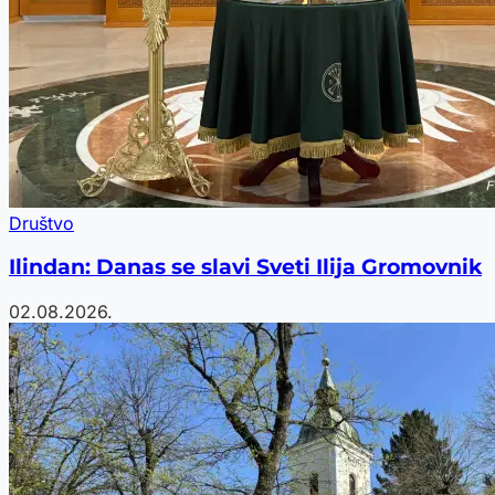
Društvo
Ilindan: Danas se slavi Sveti Ilija Gromovnik
02.08.2026.