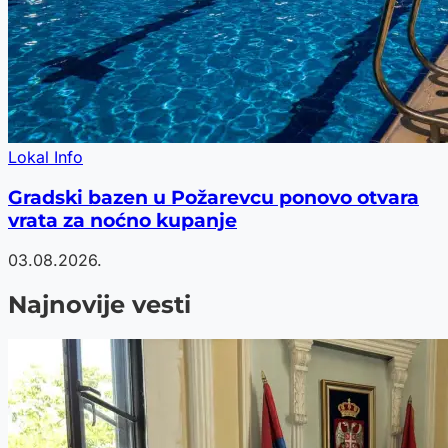
Lokal Info
Gradski bazen u Požarevcu ponovo otvara
vrata za noćno kupanje
03.08.2026.
Najnovije vesti