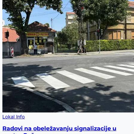
Lokal Info
Radovi na obeležavanju signalizacije u