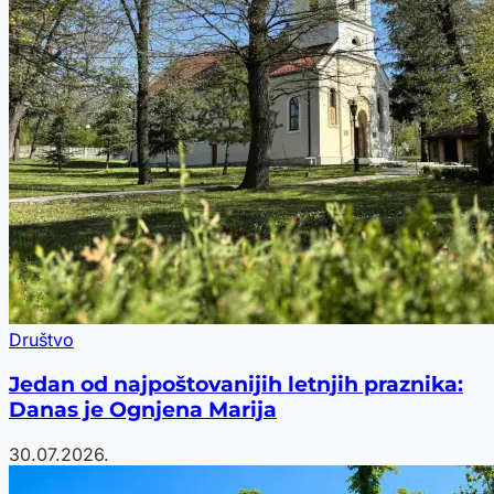
Društvo
Jedan od najpoštovanijih letnjih praznika:
Danas je Ognjena Marija
30.07.2026.