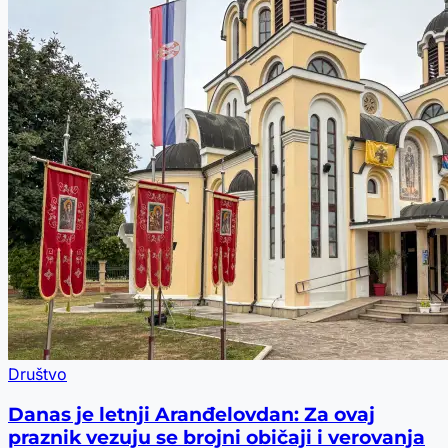
Društvo
Danas je letnji Aranđelovdan: Za ovaj
praznik vezuju se brojni običaji i verovanja