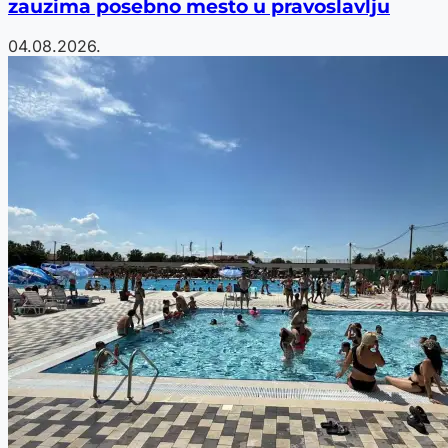
zauzima posebno mesto u pravoslavlju
04.08.2026.