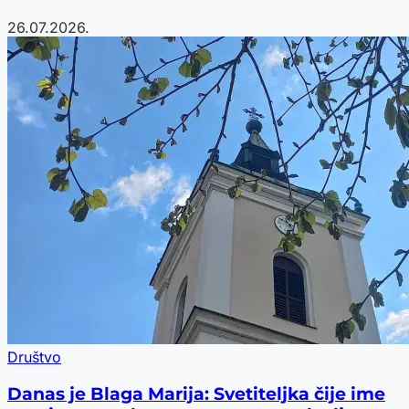
26.07.2026.
Društvo
Danas je Blaga Marija: Svetiteljka čije ime