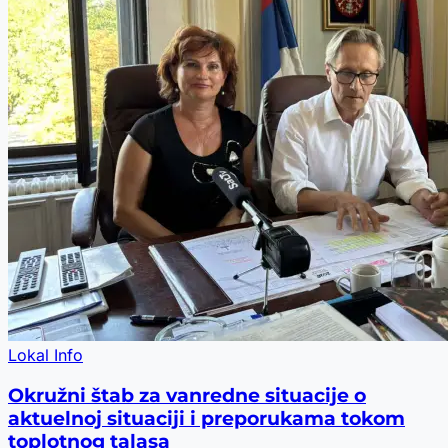
Lokal Info
Okružni štab za vanredne situacije o
aktuelnoj situaciji i preporukama tokom
toplotnog talasa