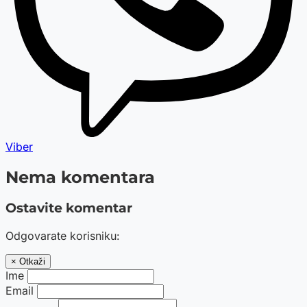
Viber
Nema komentara
Ostavite komentar
Odgovarate korisniku:
× Otkaži
Ime
Email