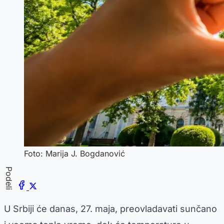
Foto: Marija J. Bogdanović
Podeli
U Srbiji će danas, 27. maja, preovladavati sunčano