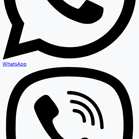
WhatsApp