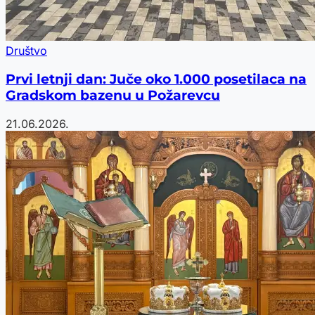
Društvo
Prvi letnji dan: Juče oko 1.000 posetilaca na
Gradskom bazenu u Požarevcu
21.06.2026.