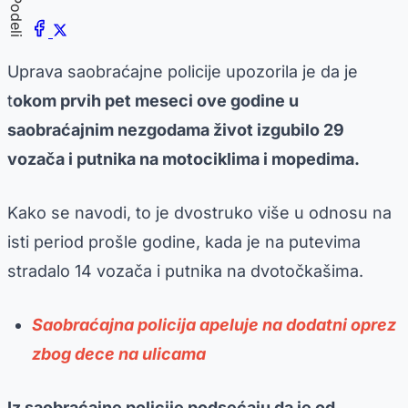
Podeli
Uprava saobraćajne policije upozorila je da je
t
okom prvih pet meseci ove godine u
saobraćajnim nezgodama život izgubilo 29
vozača i putnika na motociklima i mopedima.
Kako se navodi, to je dvostruko više u odnosu na
isti period prošle godine, kada je na putevima
stradalo 14 vozača i putnika na dvotočkašima.
Saobraćajna policija apeluje na dodatni oprez
zbog dece na ulicama
Iz saobraćajne policije podsećaju da je od