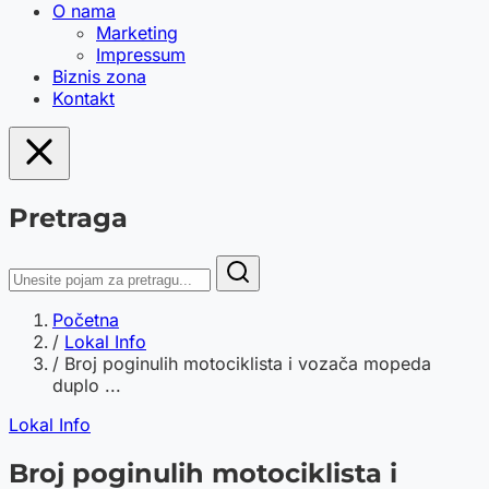
O nama
Marketing
Impressum
Biznis zona
Kontakt
Pretraga
Početna
/
Lokal Info
/
Broj poginulih motociklista i vozača mopeda
duplo ...
Lokal Info
Broj poginulih motociklista i