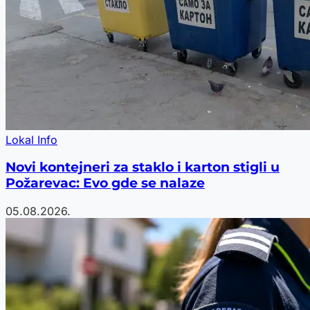
Lokal Info
Novi kontejneri za staklo i karton stigli u
Požarevac: Evo gde se nalaze
05.08.2026.