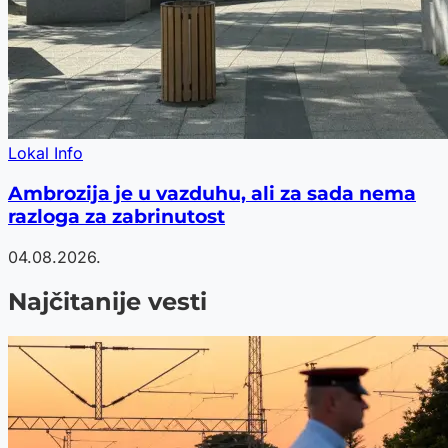
Lokal Info
Ambrozija je u vazduhu, ali za sada nema
razloga za zabrinutost
04.08.2026.
Najčitanije vesti