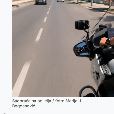
Saobraćajna policija / foto: Marija J.
Bogdanović