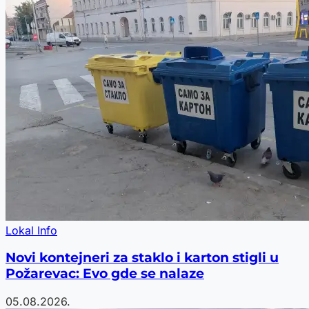
Lokal Info
Novi kontejneri za staklo i karton stigli u
Požarevac: Evo gde se nalaze
05.08.2026.