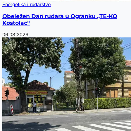
Energetika i rudarstvo
Obeležen Dan rudara u Ogranku „TE-KO
Kostolac“
06.08.2026.