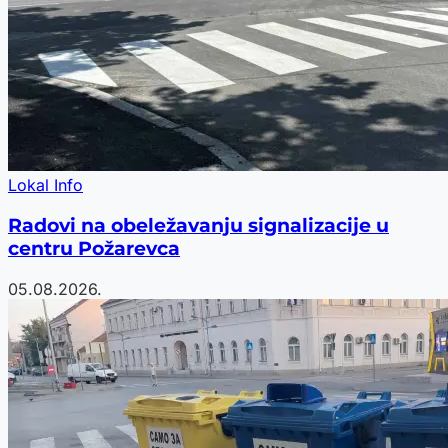
Lokal Info
Radovi na obeležavanju signalizacije u
centru Požarevca
05.08.2026.