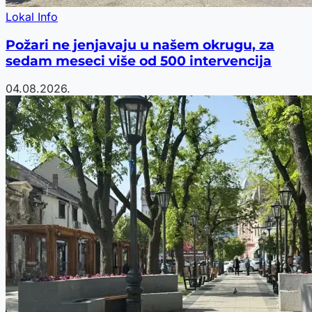
Lokal Info
Požari ne jenjavaju u našem okrugu, za
sedam meseci više od 500 intervencija
04.08.2026.