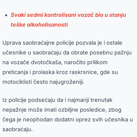
Svaki sedmi kontrolisani vozač bio u stanju
teške alkoholisanosti
Uprava saobraćajne policije pozvala je i ostale
učesnike u saobraćaju da obrate posebnu pažnju
na vozače dvotočkaša, naročito prilikom
preticanja i prolaska kroz raskrsnice, gde su
motociklisti često najugroženiji.
Iz policije podsećaju da i najmanji trenutak
nepažnje može imati ozbiljne posledice, zbog
čega je neophodan dodatni oprez svih učesnika u
saobraćaju.