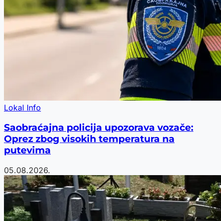
Lokal Info
Saobraćajna policija upozorava vozače:
Oprez zbog visokih temperatura na
putevima
05.08.2026.