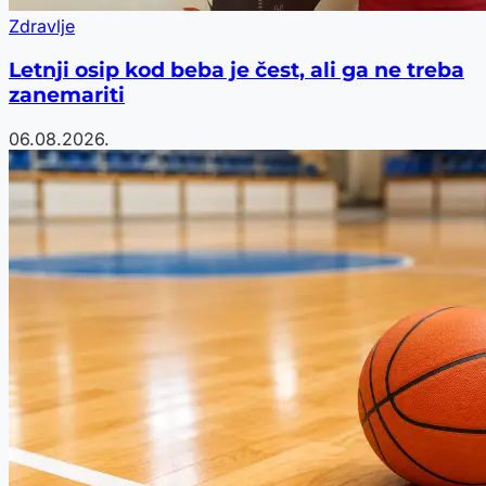
Zdravlje
Letnji osip kod beba je čest, ali ga ne treba
zanemariti
06.08.2026.