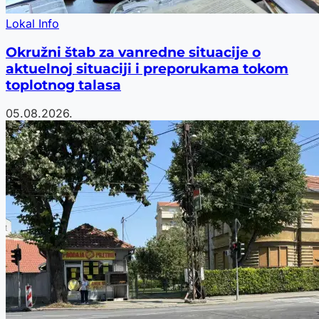
Lokal Info
Okružni štab za vanredne situacije o
aktuelnoj situaciji i preporukama tokom
toplotnog talasa
05.08.2026.