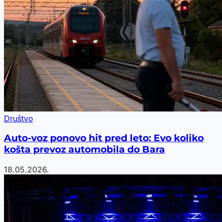
Društvo
Auto-voz ponovo hit pred leto: Evo koliko
košta prevoz automobila do Bara
18.05.2026.