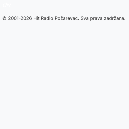
© 2001-2026 Hit Radio Požarevac. Sva prava zadržana.