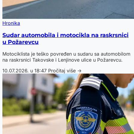
Hronika
Sudar automobila i motocikla na raskrsnici
u Požarevcu
Motociklista je teško povređen u sudaru sa automobilom
na raskrsnici Takovske i Lenjinove ulice u Požarevcu.
10.07.2026. u 18:47
Pročitaj više →