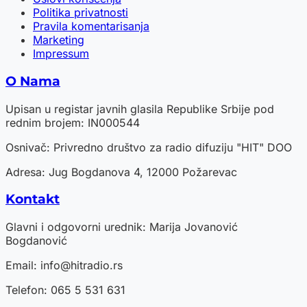
Politika privatnosti
Pravila komentarisanja
Marketing
Impressum
O Nama
Upisan u registar javnih glasila Republike Srbije pod
rednim brojem: IN000544
Osnivač: Privredno društvo za radio difuziju "HIT" DOO
Adresa: Jug Bogdanova 4, 12000 Požarevac
Kontakt
Glavni i odgovorni urednik: Marija Jovanović
Bogdanović
Email:
info@hitradio.rs
Telefon: 065 5 531 631