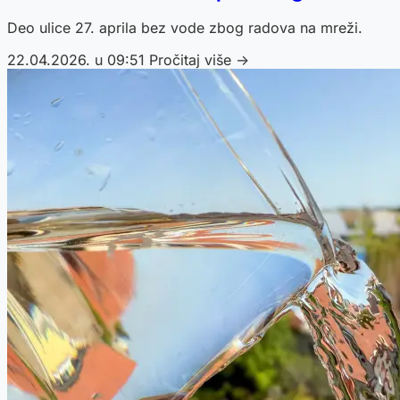
Deo ulice 27. aprila bez vode zbog radova na mreži.
22.04.2026. u 09:51
Pročitaj više →