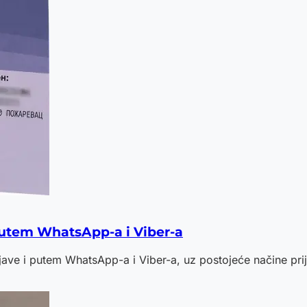
putem WhatsApp-a i Viber-a
ve i putem WhatsApp-a i Viber-a, uz postojeće načine prij