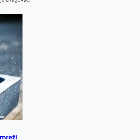
 mreži