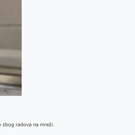
e zbog radova na mreži.