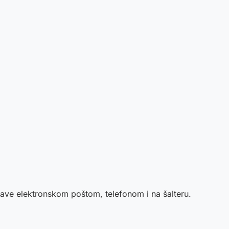
ave elektronskom poštom, telefonom i na šalteru.