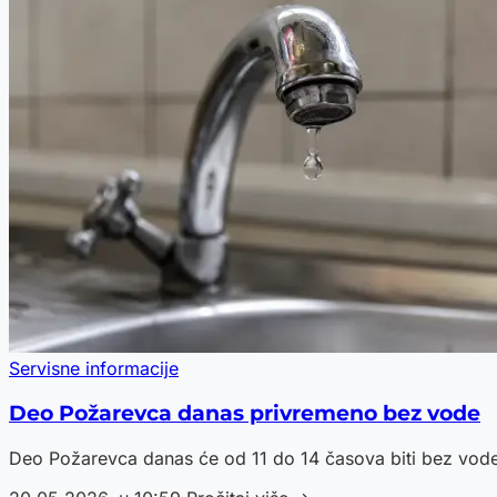
Servisne informacije
Deo Požarevca danas privremeno bez vode
Deo Požarevca danas će od 11 do 14 časova biti bez vod