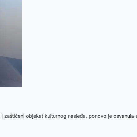
 i zaštićeni objekat kulturnog nasleđa, ponovo je osvanula 