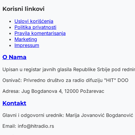
Korisni linkovi
Uslovi korišćenja
Politika privatnosti
Pravila komentarisanja
Marketing
Impressum
O Nama
Upisan u registar javnih glasila Republike Srbije pod red
Osnivač: Privredno društvo za radio difuziju "HIT" DOO
Adresa: Jug Bogdanova 4, 12000 Požarevac
Kontakt
Glavni i odgovorni urednik: Marija Jovanović Bogdanović
Email:
info@hitradio.rs