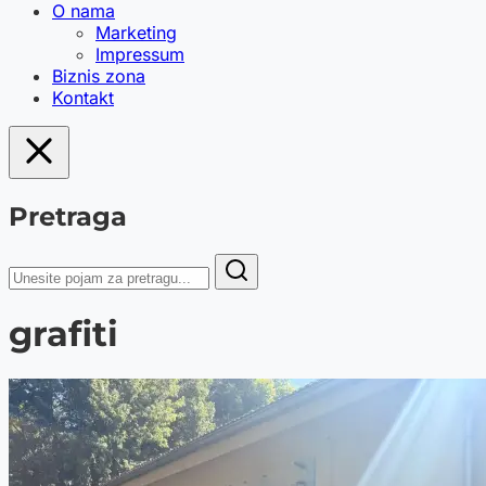
O nama
Marketing
Impressum
Biznis zona
Kontakt
Pretraga
grafiti