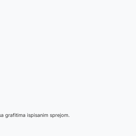
sa grafitima ispisanim sprejom.