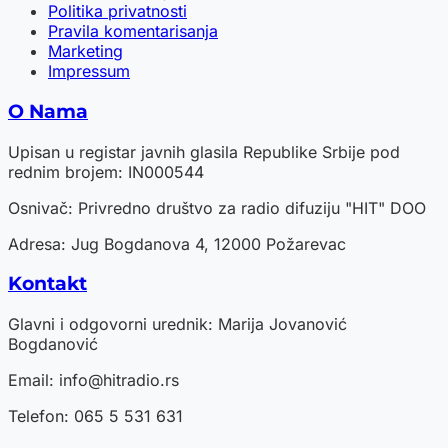
Politika privatnosti
Pravila komentarisanja
Marketing
Impressum
O Nama
Upisan u registar javnih glasila Republike Srbije pod
rednim brojem: IN000544
Osnivač: Privredno društvo za radio difuziju "HIT" DOO
Adresa: Jug Bogdanova 4, 12000 Požarevac
Kontakt
Glavni i odgovorni urednik: Marija Jovanović
Bogdanović
Email:
info@hitradio.rs
Telefon: 065 5 531 631