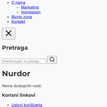
O nama
Marketing
Impressum
Biznis zona
Kontakt
Pretraga
Nurdor
Nema dostupnih vesti.
Korisni linkovi
Uslovi korišćenja