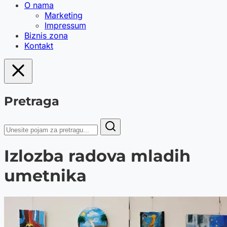
O nama
Marketing
Impressum
Biznis zona
Kontakt
Pretraga
Izlozba radova mladih
umetnika