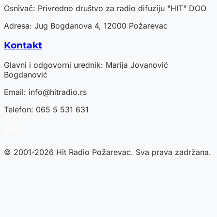
Osnivač: Privredno društvo za radio difuziju "HIT" DOO
Adresa: Jug Bogdanova 4, 12000 Požarevac
Kontakt
Glavni i odgovorni urednik: Marija Jovanović
Bogdanović
Email:
info@hitradio.rs
Telefon: 065 5 531 631
© 2001-2026 Hit Radio Požarevac. Sva prava zadržana.