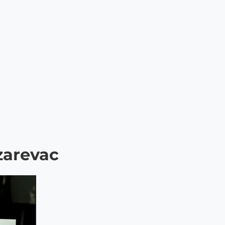
zarevac