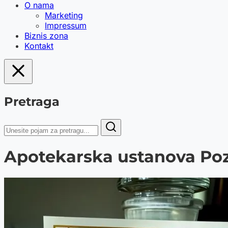
O nama
Marketing
Impressum
Biznis zona
Kontakt
Pretraga
Apotekarska ustanova Po