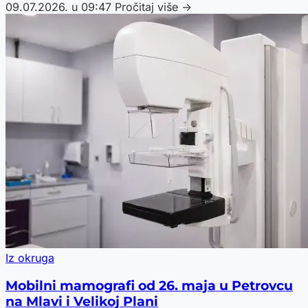
09.07.2026. u 09:47
Pročitaj više →
Iz okruga
Mobilni mamografi od 26. maja u Petrovcu
na Mlavi i Velikoj Plani