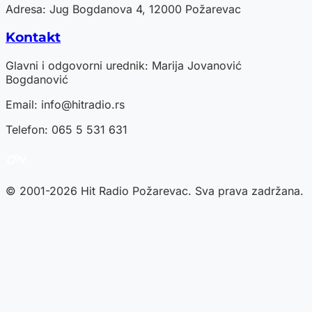
Adresa: Jug Bogdanova 4, 12000 Požarevac
Kontakt
Glavni i odgovorni urednik: Marija Jovanović
Bogdanović
Email:
info@hitradio.rs
Telefon: 065 5 531 631
© 2001-2026 Hit Radio Požarevac. Sva prava zadržana.