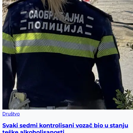
Društvo
Svaki sedmi kontrolisani vozač bio u stanju
teške alkoholisanosti