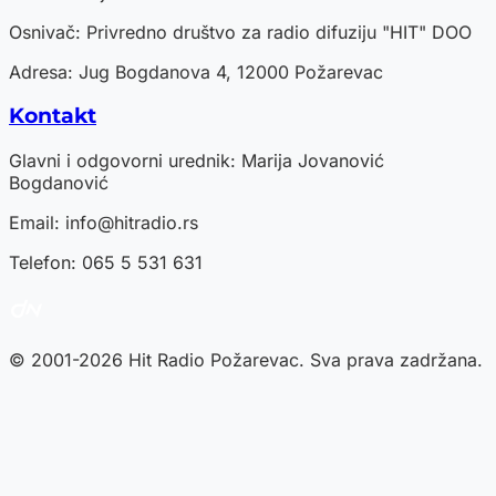
Osnivač: Privredno društvo za radio difuziju "HIT" DOO
Adresa: Jug Bogdanova 4, 12000 Požarevac
Kontakt
Glavni i odgovorni urednik: Marija Jovanović
Bogdanović
Email:
info@hitradio.rs
Telefon: 065 5 531 631
© 2001-2026 Hit Radio Požarevac. Sva prava zadržana.