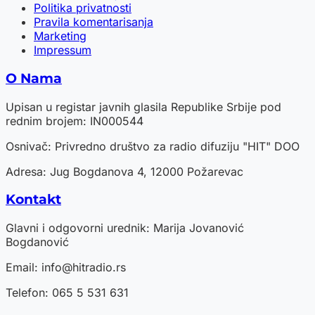
Politika privatnosti
Pravila komentarisanja
Marketing
Impressum
O Nama
Upisan u registar javnih glasila Republike Srbije pod
rednim brojem: IN000544
Osnivač: Privredno društvo za radio difuziju "HIT" DOO
Adresa: Jug Bogdanova 4, 12000 Požarevac
Kontakt
Glavni i odgovorni urednik: Marija Jovanović
Bogdanović
Email:
info@hitradio.rs
Telefon: 065 5 531 631