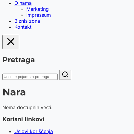
O nama
Marketing
Impressum
Biznis zona
Kontakt
Pretraga
Nara
Nema dostupnih vesti.
Korisni linkovi
Uslovi korišćenja