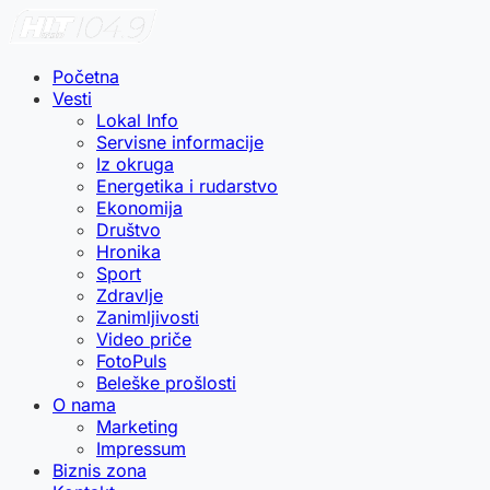
Početna
Vesti
Lokal Info
Servisne informacije
Iz okruga
Energetika i rudarstvo
Ekonomija
Društvo
Hronika
Sport
Zdravlje
Zanimljivosti
Video priče
FotoPuls
Beleške prošlosti
O nama
Marketing
Impressum
Biznis zona