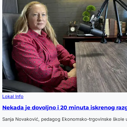
Lokal Info
Nekada je dovoljno i 20 minuta iskrenog ra
Sanja Novaković, pedagog Ekonomsko-trgovinske škole u Po