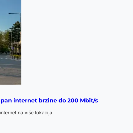
pan internet brzine do 200 Mbit/s
ernet na više lokacija.