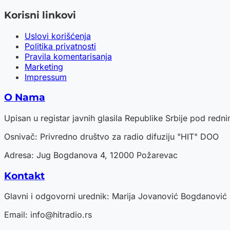
Korisni linkovi
Uslovi korišćenja
Politika privatnosti
Pravila komentarisanja
Marketing
Impressum
O Nama
Upisan u registar javnih glasila Republike Srbije pod red
Osnivač: Privredno društvo za radio difuziju "HIT" DOO
Adresa: Jug Bogdanova 4, 12000 Požarevac
Kontakt
Glavni i odgovorni urednik: Marija Jovanović Bogdanović
Email:
info@hitradio.rs