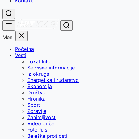
Kontakt
Meni
Početna
Vesti
Lokal Info
Servisne informacije
Iz okruga
Energetika i rudarstvo
Ekonomija
Društvo
Hronika
Sport
Zdravlje
Zanimljivosti
Video priče
FotoPuls
Beleške prošlosti