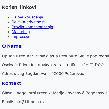
Korisni linkovi
Uslovi korišćenja
Politika privatnosti
Pravila komentarisanja
Marketing
Impressum
O Nama
Upisan u registar javnih glasila Republike Srbije pod red
Osnivač: Privredno društvo za radio difuziju "HIT" DOO
Adresa: Jug Bogdanova 4, 12000 Požarevac
Kontakt
Glavni i odgovorni urednik: Marija Jovanović Bogdanović
Email:
info@hitradio.rs