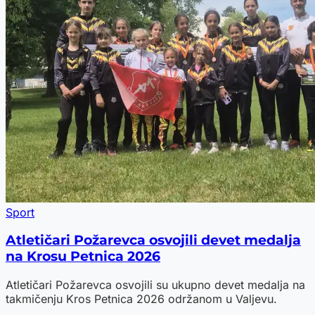
Sport
Atletičari Požarevca osvojili devet medalja
na Krosu Petnica 2026
Atletičari Požarevca osvojili su ukupno devet medalja na
takmičenju Kros Petnica 2026 održanom u Valjevu.