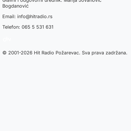
Glavni i odgovorni urednik: Marija Jovanović
Bogdanović
Email:
info@hitradio.rs
Telefon: 065 5 531 631
© 2001-2026 Hit Radio Požarevac. Sva prava zadržana.