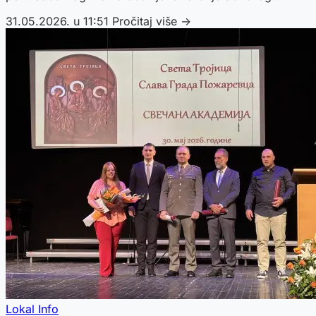
kolača.
31.05.2026. u 11:51
Pročitaj više →
Lokal Info