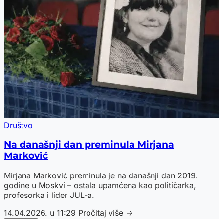
Društvo
Na današnji dan preminula Mirjana
Marković
Mirjana Marković preminula je na današnji dan 2019.
godine u Moskvi – ostala upamćena kao političarka,
profesorka i lider JUL-a.
14.04.2026. u 11:29
Pročitaj više →