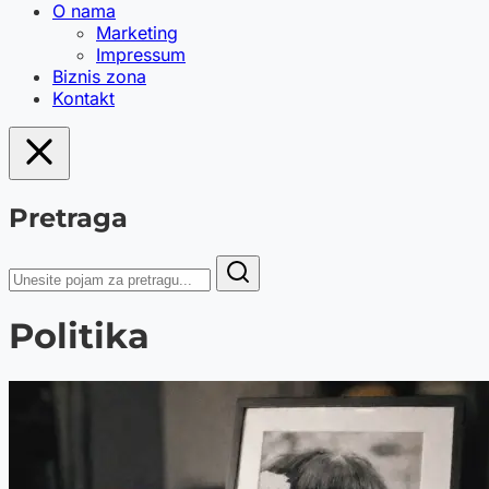
O nama
Marketing
Impressum
Biznis zona
Kontakt
Pretraga
Politika