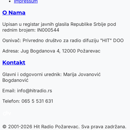
Impressum
O Nama
Upisan u registar javnih glasila Republike Srbije pod
rednim brojem: IN000544
Osnivač: Privredno društvo za radio difuziju "HIT" DOO
Adresa: Jug Bogdanova 4, 12000 Požarevac
Kontakt
Glavni i odgovorni urednik: Marija Jovanović
Bogdanović
Email:
info@hitradio.rs
Telefon: 065 5 531 631
© 2001-2026 Hit Radio Požarevac. Sva prava zadržana.