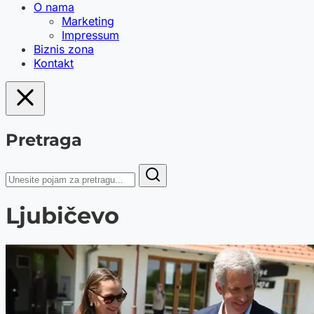
O nama
Marketing
Impressum
Biznis zona
Kontakt
Pretraga
Ljubičevo