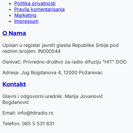
Politika privatnosti
Pravila komentarisanja
Marketing
Impressum
O Nama
Upisan u registar javnih glasila Republike Srbije pod
rednim brojem: IN000544
Osnivač: Privredno društvo za radio difuziju "HIT" DOO
Adresa: Jug Bogdanova 4, 12000 Požarevac
Kontakt
Glavni i odgovorni urednik: Marija Jovanović
Bogdanović
Email:
info@hitradio.rs
Telefon: 065 5 531 631