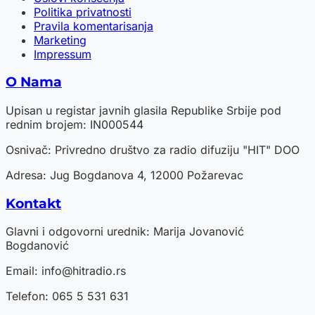
Politika privatnosti
Pravila komentarisanja
Marketing
Impressum
O Nama
Upisan u registar javnih glasila Republike Srbije pod
rednim brojem: IN000544
Osnivač: Privredno društvo za radio difuziju "HIT" DOO
Adresa: Jug Bogdanova 4, 12000 Požarevac
Kontakt
Glavni i odgovorni urednik: Marija Jovanović
Bogdanović
Email:
info@hitradio.rs
Telefon: 065 5 531 631