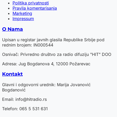
Politika privatnosti
Pravila komentarisanja
Marketing
Impressum
O Nama
Upisan u registar javnih glasila Republike Srbije pod
rednim brojem: IN000544
Osnivač: Privredno društvo za radio difuziju "HIT" DOO
Adresa: Jug Bogdanova 4, 12000 Požarevac
Kontakt
Glavni i odgovorni urednik: Marija Jovanović
Bogdanović
Email:
info@hitradio.rs
Telefon: 065 5 531 631