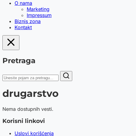
O nama
Marketing
Impressum
Biznis zona
Kontakt
Pretraga
drugarstvo
Nema dostupnih vesti.
Korisni linkovi
Uslovi korišćenja