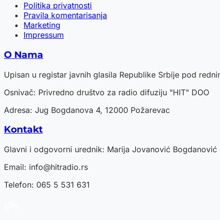
Politika privatnosti
Pravila komentarisanja
Marketing
Impressum
O Nama
Upisan u registar javnih glasila Republike Srbije pod red
Osnivač: Privredno društvo za radio difuziju "HIT" DOO
Adresa: Jug Bogdanova 4, 12000 Požarevac
Kontakt
Glavni i odgovorni urednik: Marija Jovanović Bogdanović
Email:
info@hitradio.rs
Telefon: 065 5 531 631