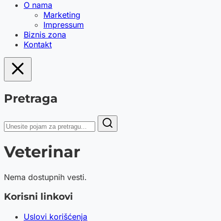
O nama
Marketing
Impressum
Biznis zona
Kontakt
Pretraga
Veterinar
Nema dostupnih vesti.
Korisni linkovi
Uslovi korišćenja