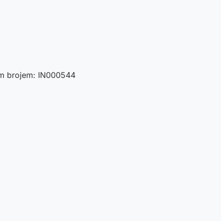
nim brojem: IN000544