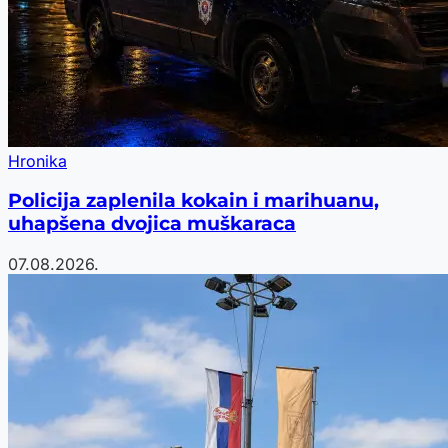
Hronika
Policija zaplenila kokain i marihuanu,
uhapšena dvojica muškaraca
07.08.2026.