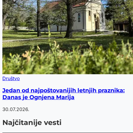
Društvo
Jedan od najpoštovanijih letnjih praznika:
Danas je Ognjena Marija
30.07.2026.
Najčitanije vesti