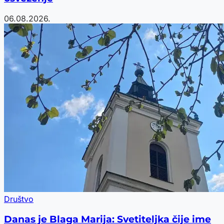
06.08.2026.
Društvo
Danas je Blaga Marija: Svetiteljka čije ime