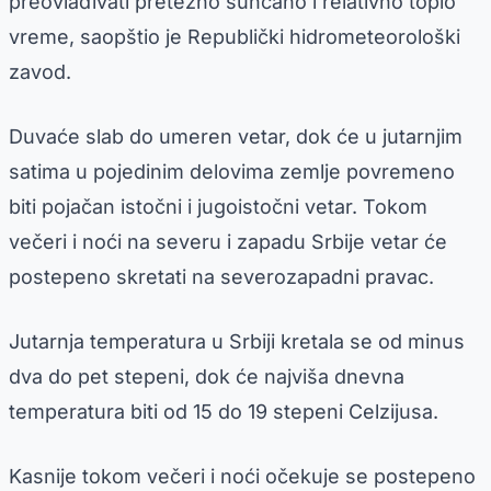
preovlađivati pretežno sunčano i relativno toplo
vreme, saopštio je Republički hidrometeorološki
zavod.
Duvaće slab do umeren vetar, dok će u jutarnjim
satima u pojedinim delovima zemlje povremeno
biti pojačan istočni i jugoistočni vetar. Tokom
večeri i noći na severu i zapadu Srbije vetar će
postepeno skretati na severozapadni pravac.
Jutarnja temperatura u Srbiji kretala se od minus
dva do pet stepeni, dok će najviša dnevna
temperatura biti od 15 do 19 stepeni Celzijusa.
Kasnije tokom večeri i noći očekuje se postepeno