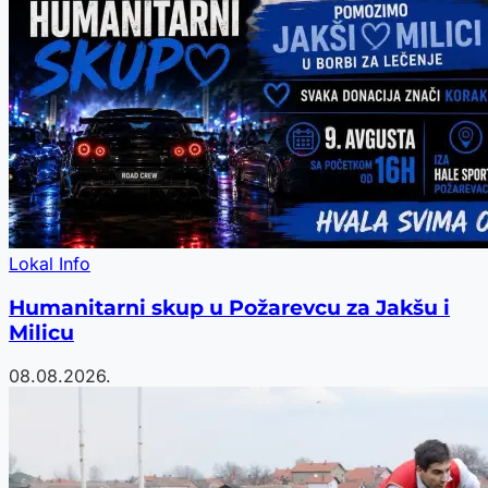
Lokal Info
Humanitarni skup u Požarevcu za Jakšu i
Milicu
08.08.2026.