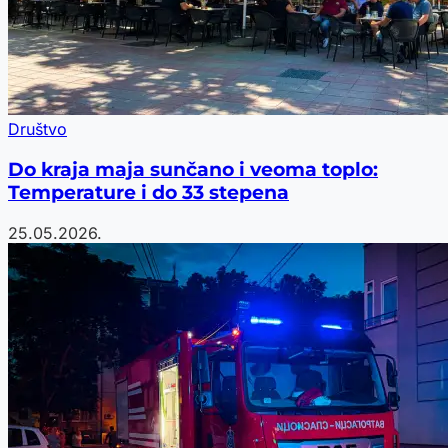
Društvo
Do kraja maja sunčano i veoma toplo:
Temperature i do 33 stepena
25.05.2026.