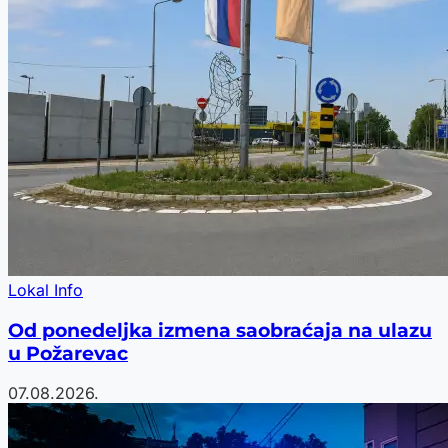
Lokal Info
Od ponedeljka izmena saobraćaja na ulazu
u Požarevac
07.08.2026.