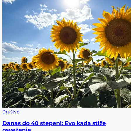
Društvo
Danas do 40 stepeni: Evo kada stiže
osveženje