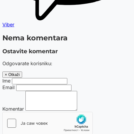
Viber
Nema komentara
Ostavite komentar
Odgovarate korisniku:
× Otkaži
Ime
Email
Komentar