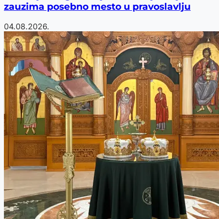
zauzima posebno mesto u pravoslavlju
04.08.2026.