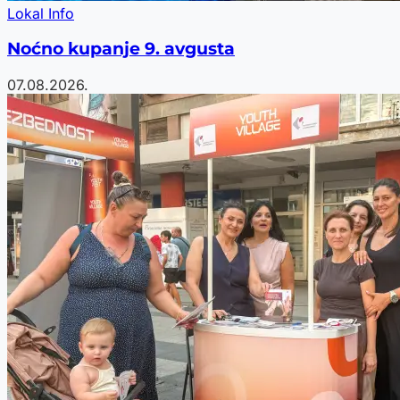
Lokal Info
Noćno kupanje 9. avgusta
07.08.2026.