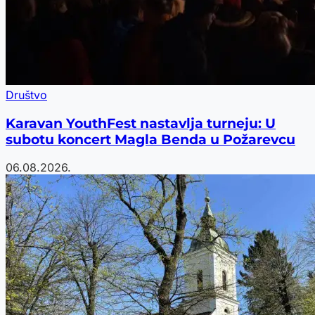
Društvo
Karavan YouthFest nastavlja turneju: U
subotu koncert Magla Benda u Požarevcu
06.08.2026.