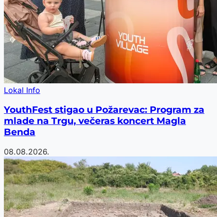
Lokal Info
YouthFest stigao u Požarevac: Program za
mlade na Trgu, večeras koncert Magla
Benda
08.08.2026.