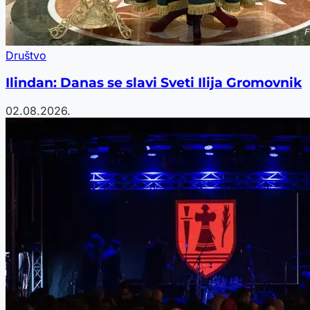
Društvo
Ilindan: Danas se slavi Sveti Ilija Gromovnik
02.08.2026.