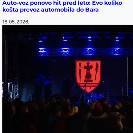
Auto-voz ponovo hit pred leto: Evo koliko
košta prevoz automobila do Bara
18.05.2026.