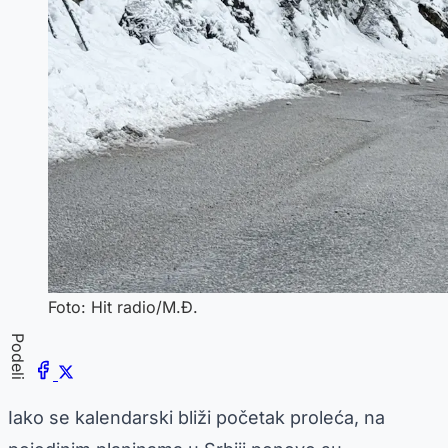
Foto: Hit radio/M.Đ.
Podeli
Iako se kalendarski bliži početak proleća, na