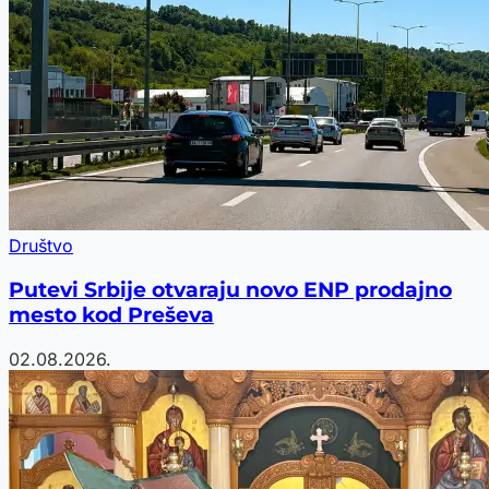
Društvo
Putevi Srbije otvaraju novo ENP prodajno
mesto kod Preševa
02.08.2026.