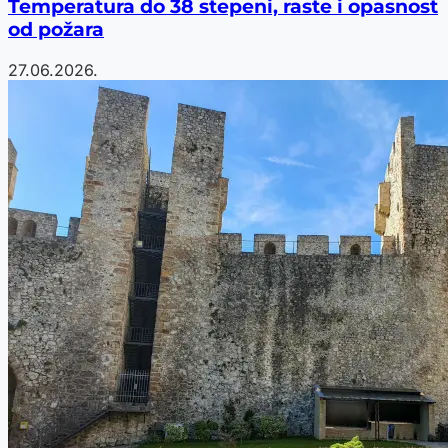
Temperatura do 38 stepeni, raste i opasnost
od požara
27.06.2026.