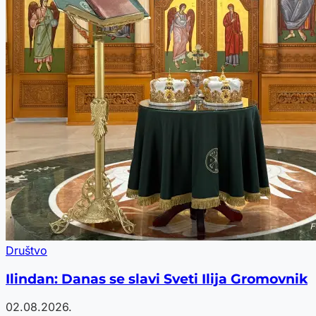
Društvo
Ilindan: Danas se slavi Sveti Ilija Gromovnik
02.08.2026.