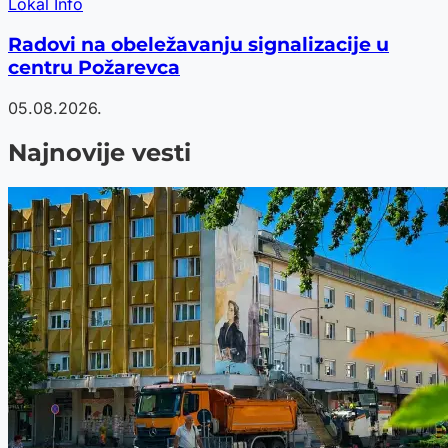
Lokal Info
Radovi na obeležavanju signalizacije u
centru Požarevca
05.08.2026.
Najnovije vesti