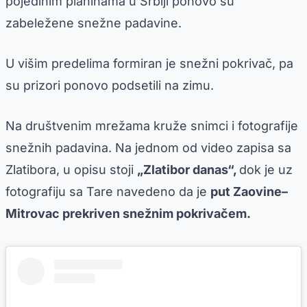
pojedinim planinama u Srbiji ponovo su
zabeležene snežne padavine.
U višim predelima formiran je snežni pokrivač, pa
su prizori ponovo podsetili na zimu.
Na društvenim mrežama kruže snimci i fotografije
snežnih padavina. Na jednom od video zapisa sa
Zlatibora, u opisu stoji
„Zlatibor danas“,
dok je uz
fotografiju sa Tare navedeno da je
put Zaovine–
Mitrovac prekriven snežnim pokrivačem.