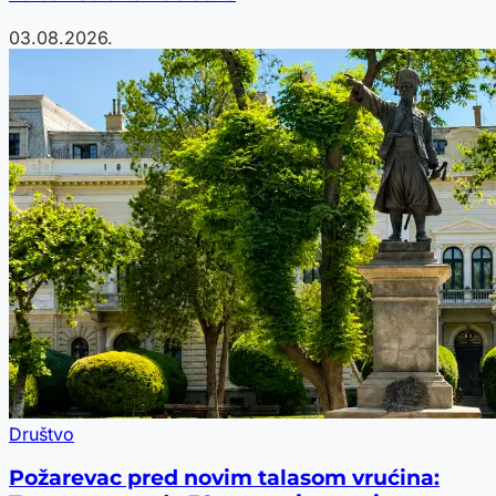
03.08.2026.
Društvo
Požarevac pred novim talasom vrućina: