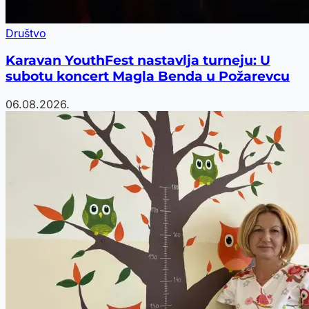
Društvo
Karavan YouthFest nastavlja turneju: U
subotu koncert Magla Benda u Požarevcu
06.08.2026.