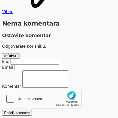
Viber
Nema komentara
Ostavite komentar
Odgovarate korisniku:
× Otkaži
Ime
Email
Komentar
Pošalji komentar