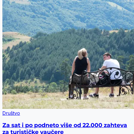
Društvo
Za sat i po podneto više od 22.000 zahteva
za turističke vaučere