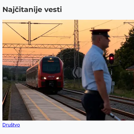
Najčitanije vesti
Društvo