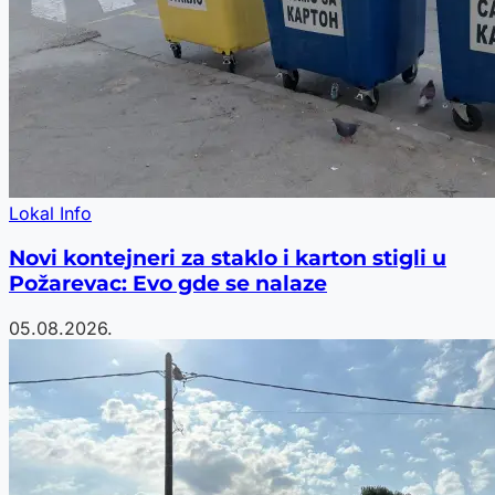
Lokal Info
Novi kontejneri za staklo i karton stigli u
Požarevac: Evo gde se nalaze
05.08.2026.