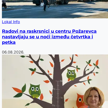
Lokal Info
Radovi na raskrsnici u centru Požarevca
nastavljaju se u noći između četvrtka i
petka
06.08.2026.