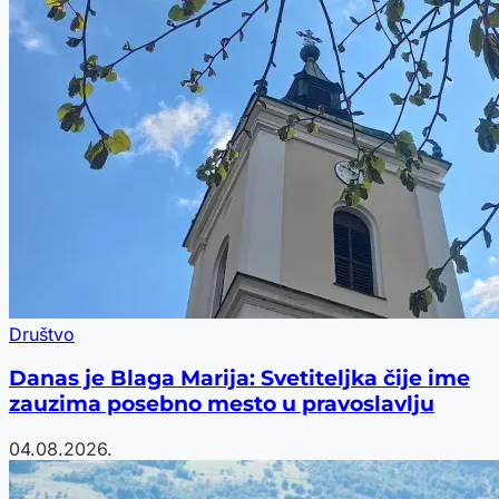
Društvo
Danas je Blaga Marija: Svetiteljka čije ime
zauzima posebno mesto u pravoslavlju
04.08.2026.