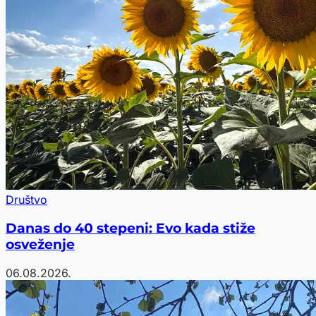
Društvo
Danas do 40 stepeni: Evo kada stiže
osveženje
06.08.2026.