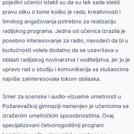
pojedini učenici istakli su da su tek sada stekli
pravu sliku o tome koliko je rada, kreativnosti i
timskog angažovanja potrebno za realizaciju
radijskog programa. Jedna od učenica izrazila je
posebno interesovanje za radio, navodeći da bi u
budućnosti volela dodatno da se usavršava u
oblasti radijskog novinarstva i voditeljstva, jer ju je
upravo rad u studiju i komunikacija sa slušaocima
najviše zainteresovala tokom obilaska.
Smer za scenske i audio-vizuelne umetnosti u
Požarevačkoj gimnaziji namenjen je učenicima sa
izraženim umetničkim sposobnostima. Ovaj
specijalizovani četvorogodišnji program