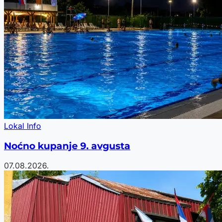
Lokal Info
Noćno kupanje 9. avgusta
07.08.2026.