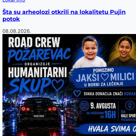
Šta su arheolozi otkrili na lokalitetu Pujin
potok
08.08.2026.