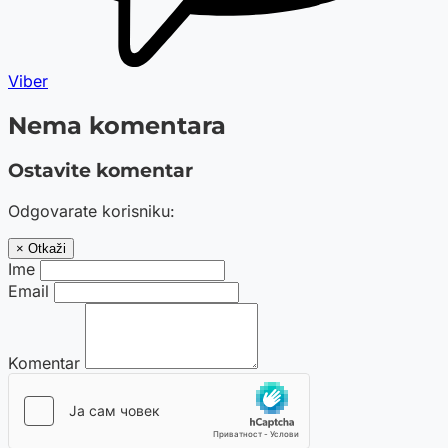
Viber
Nema komentara
Ostavite komentar
Odgovarate korisniku:
× Otkaži
Ime
Email
Komentar