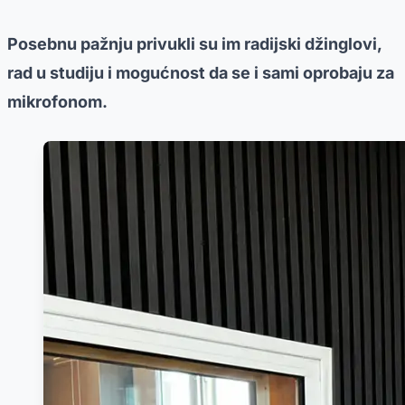
Posebnu pažnju privukli su im radijski džinglovi,
rad u studiju i mogućnost da se i sami oprobaju za
mikrofonom.