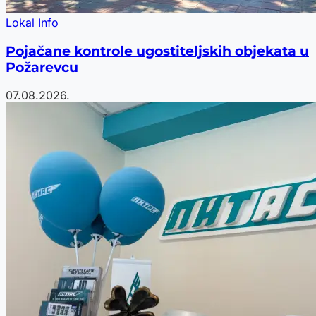
Lokal Info
Pojačane kontrole ugostiteljskih objekata u
Požarevcu
07.08.2026.