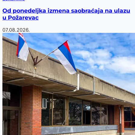
Od ponedeljka izmena saobraćaja na ulazu
u Požarevac
07.08.2026.