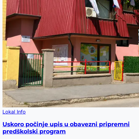
Lokal Info
Uskoro počinje upis u obavezni pripremni
predškolski program