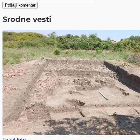
Pošalji komentar
Srodne vesti
Lokal Info