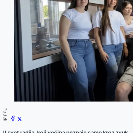
Podeli
U svet radija, koji većina poznaje samo kroz zvuk