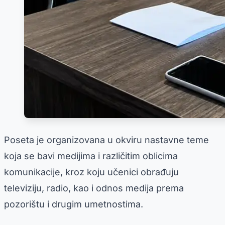
Poseta je organizovana u okviru nastavne teme
koja se bavi medijima i različitim oblicima
komunikacije, kroz koju učenici obrađuju
televiziju, radio, kao i odnos medija prema
pozorištu i drugim umetnostima.