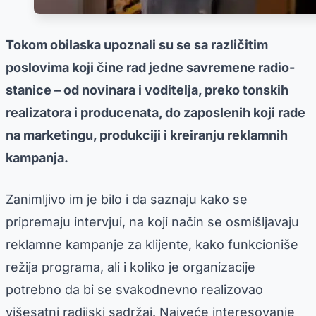
Tokom obilaska upoznali su se sa različitim
poslovima koji čine rad jedne savremene radio-
stanice – od novinara i voditelja, preko tonskih
realizatora i producenata, do zaposlenih koji rade
na marketingu, produkciji i kreiranju reklamnih
kampanja.
Zanimljivo im je bilo i da saznaju kako se
pripremaju intervjui, na koji način se osmišljavaju
reklamne kampanje za klijente, kako funkcioniše
režija programa, ali i koliko je organizacije
potrebno da bi se svakodnevno realizovao
višesatni radijski sadržaj. Najveće interesovanje