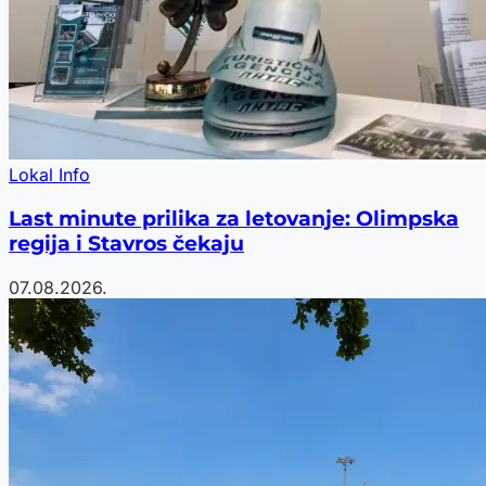
Lokal Info
Last minute prilika za letovanje: Olimpska
regija i Stavros čekaju
07.08.2026.