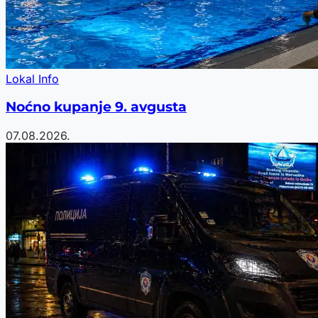
Lokal Info
Noćno kupanje 9. avgusta
07.08.2026.