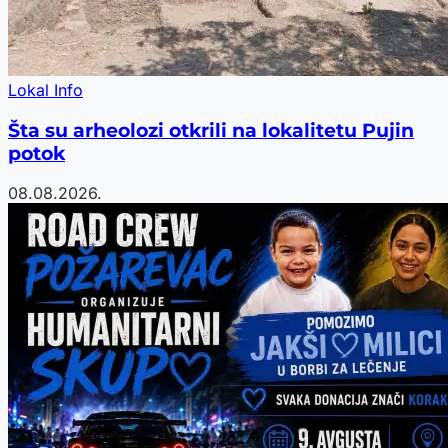
Lokal Info
Šta su arheolozi otkrili na lokalitetu Pujin
potok
08.08.2026.