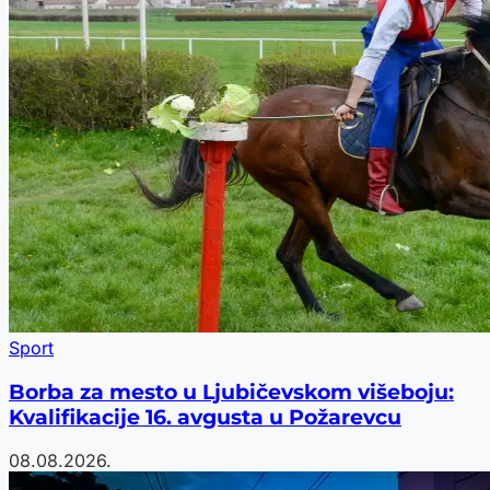
Sport
Borba za mesto u Ljubičevskom višeboju:
Kvalifikacije 16. avgusta u Požarevcu
08.08.2026.