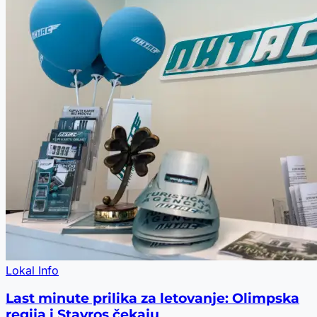
Lokal Info
Last minute prilika za letovanje: Olimpska
regija i Stavros čekaju