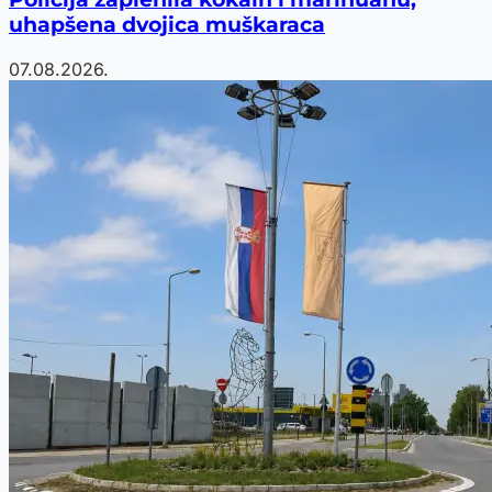
uhapšena dvojica muškaraca
07.08.2026.