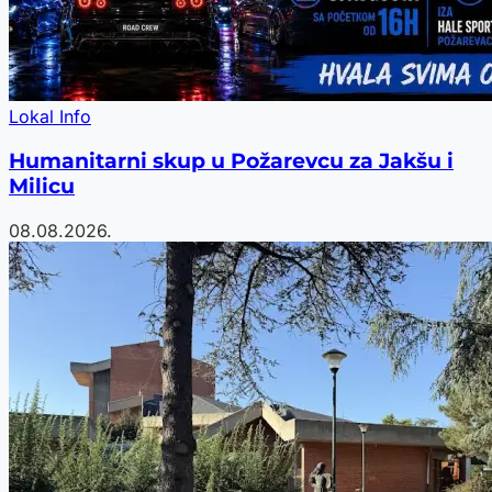
Lokal Info
Humanitarni skup u Požarevcu za Jakšu i
Milicu
08.08.2026.