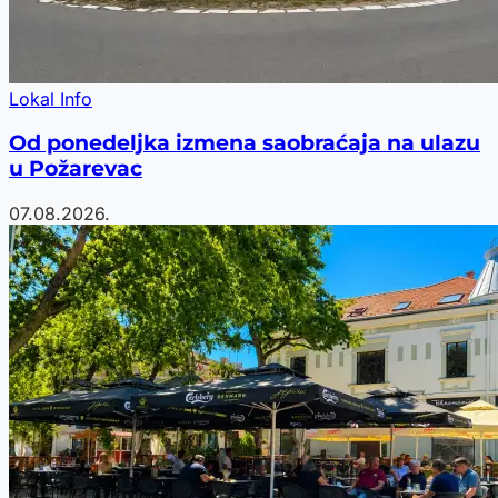
Lokal Info
Od ponedeljka izmena saobraćaja na ulazu
u Požarevac
07.08.2026.