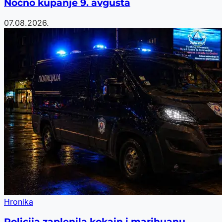
Noćno kupanje 9. avgusta
07.08.2026.
Hronika
Policija zaplenila kokain i marihuanu,