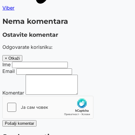
Viber
Nema komentara
Ostavite komentar
Odgovarate korisniku:
× Otkaži
Ime
Email
Komentar
Pošalji komentar