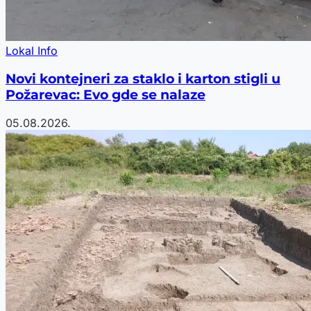
Lokal Info
Novi kontejneri za staklo i karton stigli u
Požarevac: Evo gde se nalaze
05.08.2026.