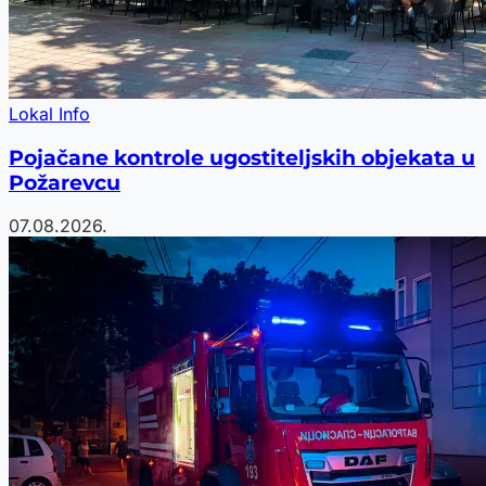
Lokal Info
Pojačane kontrole ugostiteljskih objekata u
Požarevcu
07.08.2026.