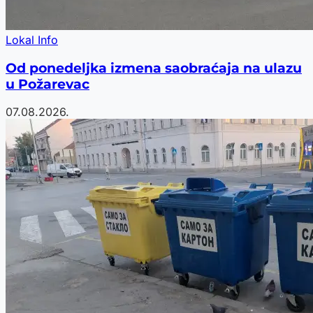
Lokal Info
Od ponedeljka izmena saobraćaja na ulazu
u Požarevac
07.08.2026.