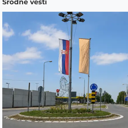
Srodne vesti