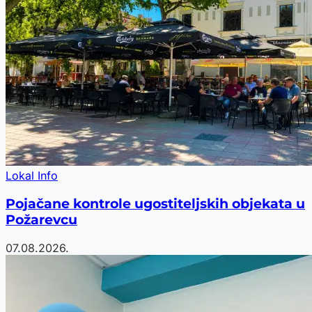
Lokal Info
Pojačane kontrole ugostiteljskih objekata u
Požarevcu
07.08.2026.