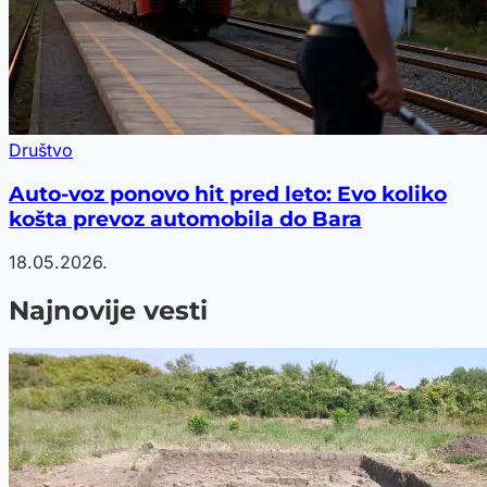
Društvo
Auto-voz ponovo hit pred leto: Evo koliko
košta prevoz automobila do Bara
18.05.2026.
Najnovije vesti