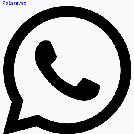
Požarevac