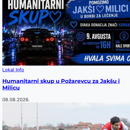
Lokal Info
Humanitarni skup u Požarevcu za Jakšu i
Milicu
08.08.2026.