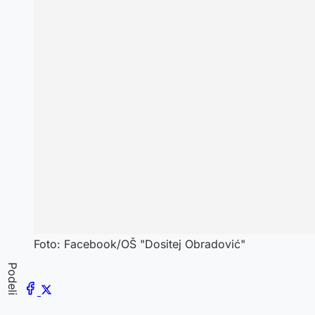
Foto: Facebook/OŠ "Dositej Obradović"
Podeli