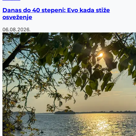
Danas do 40 stepeni: Evo kada stiže
osveženje
06.08.2026.