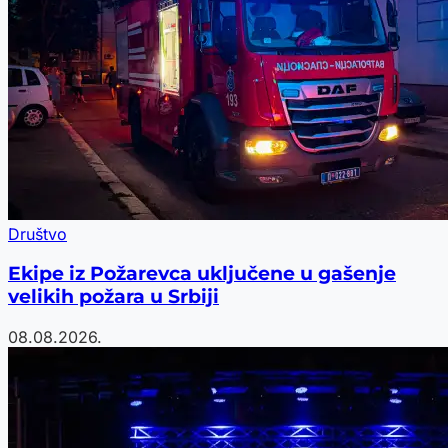
Društvo
Ekipe iz Požarevca uključene u gašenje
velikih požara u Srbiji
08.08.2026.