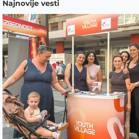
Najnovije vesti