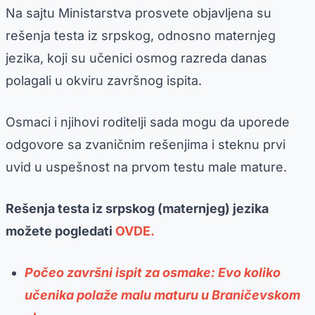
Na sajtu Ministarstva prosvete objavljena su
rešenja testa iz srpskog, odnosno maternjeg
jezika, koji su učenici osmog razreda danas
polagali u okviru završnog ispita.
Osmaci i njihovi roditelji sada mogu da uporede
odgovore sa zvaničnim rešenjima i steknu prvi
uvid u uspešnost na prvom testu male mature.
Rešenja testa iz srpskog (maternjeg) jezika
možete pogledati
OVDE.
Počeo završni ispit za osmake: Evo koliko
učenika polaže malu maturu u Braničevskom