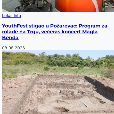
Lokal Info
YouthFest stigao u Požarevac: Program za
mlade na Trgu, večeras koncert Magla
Benda
08.08.2026.