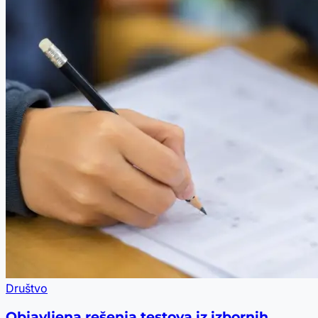
Društvo
Objavljena rešenja testova iz izbornih