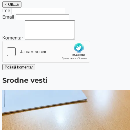
× Otkaži
Ime
Email
Komentar
Pošalji komentar
Srodne vesti