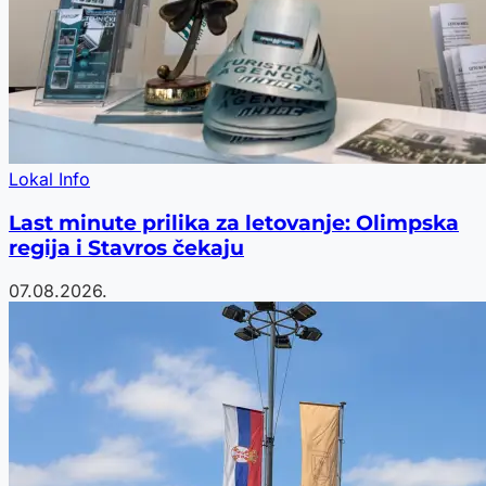
Lokal Info
Last minute prilika za letovanje: Olimpska
regija i Stavros čekaju
07.08.2026.