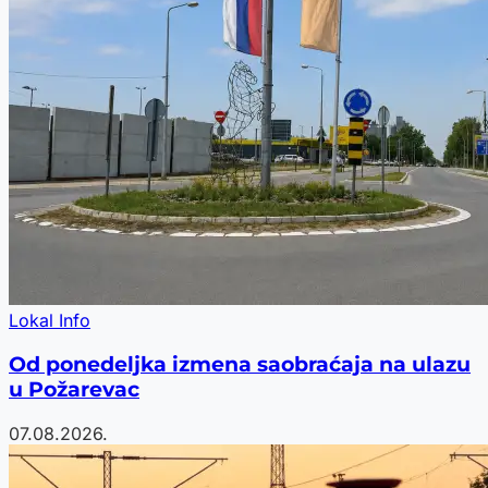
Lokal Info
Od ponedeljka izmena saobraćaja na ulazu
u Požarevac
07.08.2026.