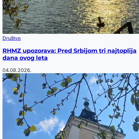
Društvo
RHMZ upozorava: Pred Srbijom tri najtoplija
dana ovog leta
04.08.2026.