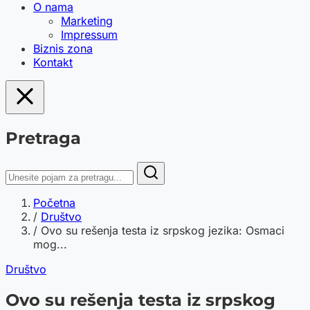
O nama
Marketing
Impressum
Biznis zona
Kontakt
Pretraga
Početna
/
Društvo
/
Ovo su rešenja testa iz srpskog jezika: Osmaci
mog...
Društvo
Ovo su rešenja testa iz srpskog