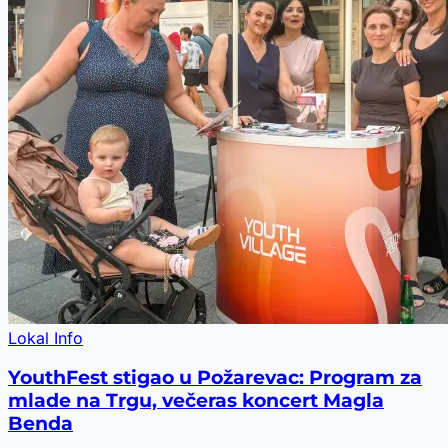
Lokal Info
YouthFest stigao u Požarevac: Program za
mlade na Trgu, večeras koncert Magla
Benda