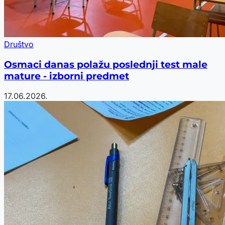
Društvo
Osmaci danas polažu poslednji test male
mature - izborni predmet
17.06.2026.