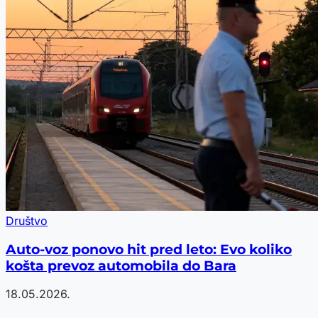
Društvo
Auto-voz ponovo hit pred leto: Evo koliko
košta prevoz automobila do Bara
18.05.2026.