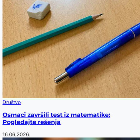
Društvo
Osmaci završili test iz matematike:
Pogledajte rešenja
16.06.2026.