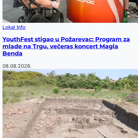
Lokal Info
YouthFest stigao u Požarevac: Program za
mlade na Trgu, večeras koncert Magla
Benda
08.08.2026.