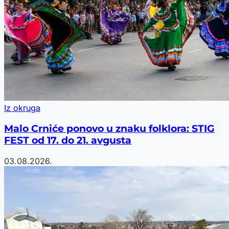
Iz okruga
Malo Crniće ponovo u znaku folklora: STIG
FEST od 17. do 21. avgusta
03.08.2026.