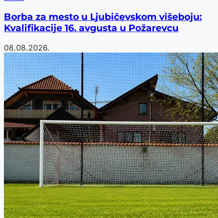
Borba za mesto u Ljubičevskom višeboju:
Kvalifikacije 16. avgusta u Požarevcu
08.08.2026.