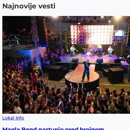
Najnovije vesti
Lokal Info
Magla Bend nastupio pred brojnom