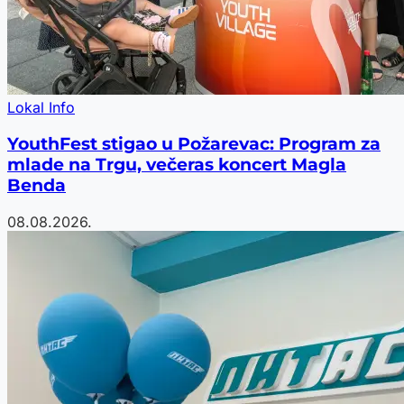
Lokal Info
YouthFest stigao u Požarevac: Program za
mlade na Trgu, večeras koncert Magla
Benda
08.08.2026.