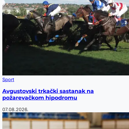
Sport
Avgustovski trkački sastanak na
požarevačkom hipodromu
07.08.2026.