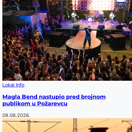
Lokal Info
Magla Bend nastupio pred brojnom
publikom u Požarevcu
09.08.2026.