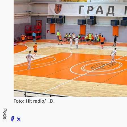
Foto: Hit radio/ I.Đ.
Podeli