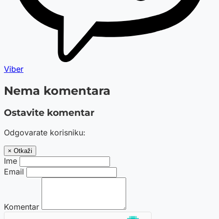
Viber
Nema komentara
Ostavite komentar
Odgovarate korisniku:
× Otkaži
Ime
Email
Komentar