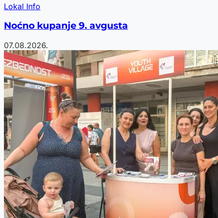
Lokal Info
Noćno kupanje 9. avgusta
07.08.2026.