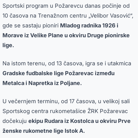
Sportski program u Požarevcu danas počinje od
10 časova na Trenažnom centru „Velibor Vasović“,
gde se sastaju pioniri
Mladog radnika 1926 i
Morave iz Velike Plane u okviru Druge pionirske
lige.
Na istom terenu, od 13 časova, igra se i utakmica
Gradske fudbalske lige Požarevac između
Metalca i Napretka iz Poljane.
U večernjem terminu, od 17 časova, u velikoj sali
Sportskog centra rukometašice ŽRK Požarevac
dočekuju
ekipu Rudara iz Kostolca u okviru Prve
ženske rukometne lige Istok A.