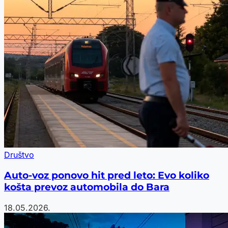
Društvo
Auto-voz ponovo hit pred leto: Evo koliko
košta prevoz automobila do Bara
18.05.2026.