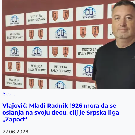
Sport
Vlajović: Mladi Radnik 1926 mora da se
oslanja na svoju decu, cilj je Srpska liga
„Zapad“
27.06.2026.