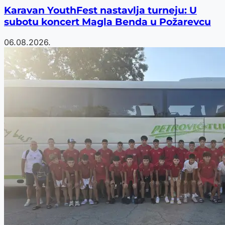
Karavan YouthFest nastavlja turneju: U
subotu koncert Magla Benda u Požarevcu
06.08.2026.