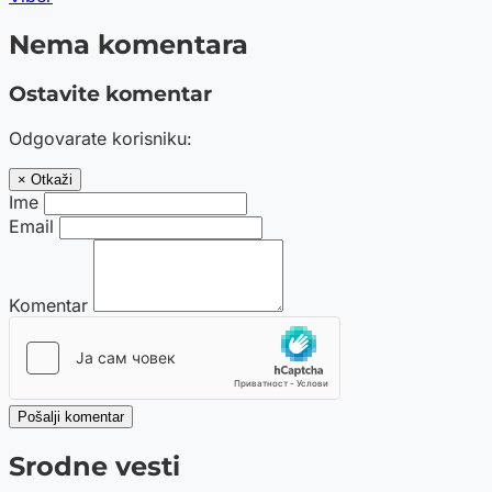
Nema komentara
Ostavite komentar
Odgovarate korisniku:
× Otkaži
Ime
Email
Komentar
Pošalji komentar
Srodne vesti