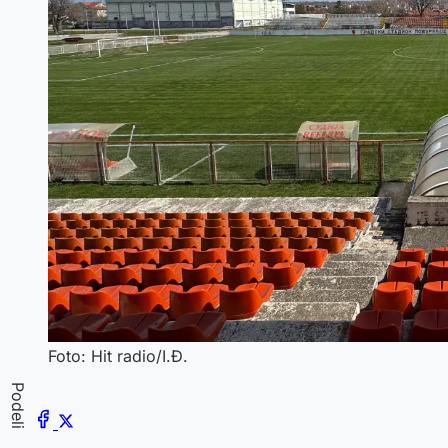
Foto: Hit radio/I.Đ.
Podeli