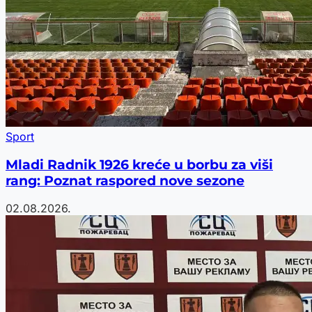
Sport
Mladi Radnik 1926 kreće u borbu za viši
rang: Poznat raspored nove sezone
02.08.2026.