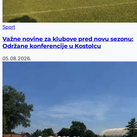
Sport
Važne novine za klubove pred novu sezonu:
Održane konferencije u Kostolcu
05.08.2026.