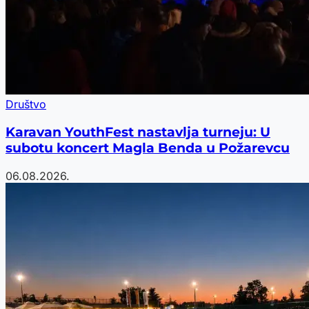
Društvo
Karavan YouthFest nastavlja turneju: U
subotu koncert Magla Benda u Požarevcu
06.08.2026.