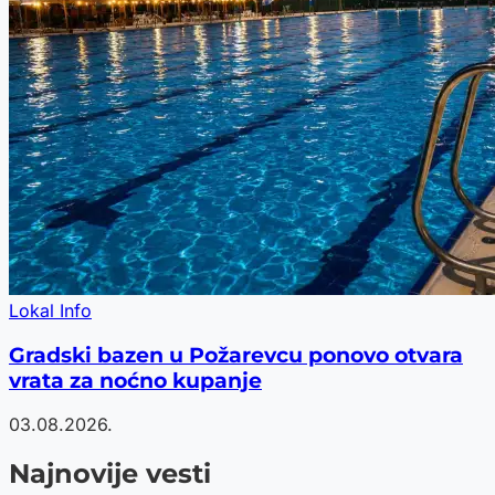
Lokal Info
Gradski bazen u Požarevcu ponovo otvara
vrata za noćno kupanje
03.08.2026.
Najnovije vesti