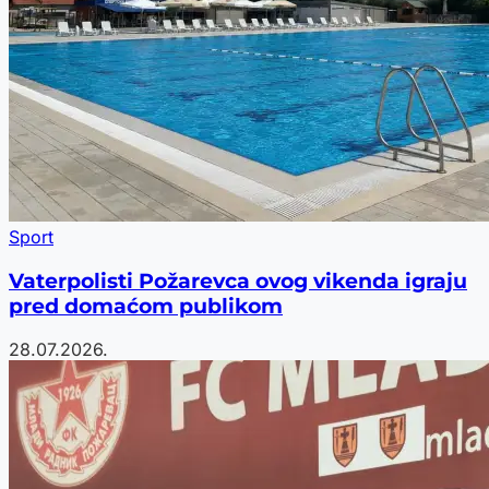
Sport
Vaterpolisti Požarevca ovog vikenda igraju
pred domaćom publikom
28.07.2026.