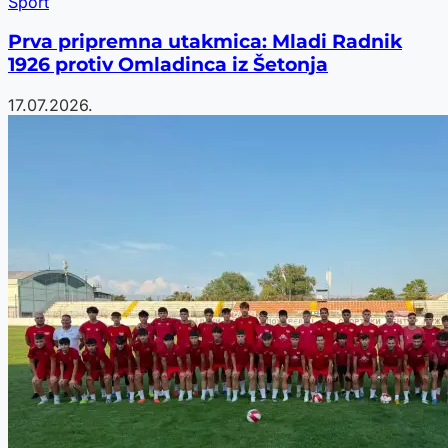
Sport
Prva pripremna utakmica: Mladi Radnik
1926 protiv Omladinca iz Šetonja
17.07.2026.