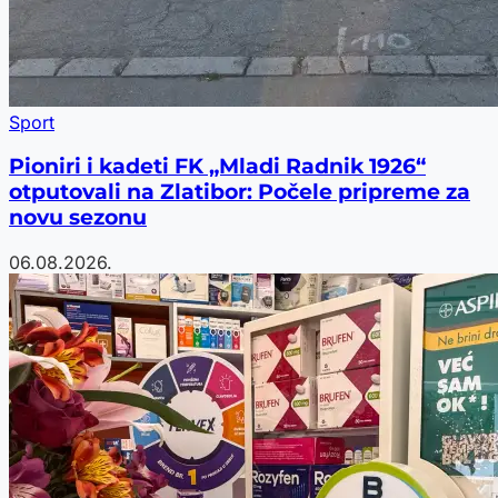
Sport
Pioniri i kadeti FK „Mladi Radnik 1926“
otputovali na Zlatibor: Počele pripreme za
novu sezonu
06.08.2026.