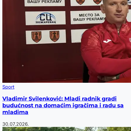
Sport
Vladimir Svilenković: Mladi radnik gradi
budućnost na domaćim igračima i radu sa
mladima
30.07.2026.