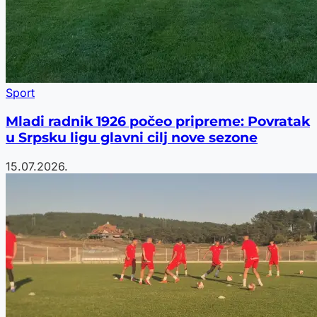
Sport
Mladi radnik 1926 počeo pripreme: Povratak
u Srpsku ligu glavni cilj nove sezone
15.07.2026.