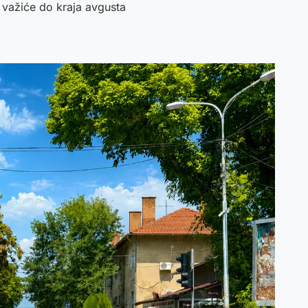
a važiće do kraja avgusta