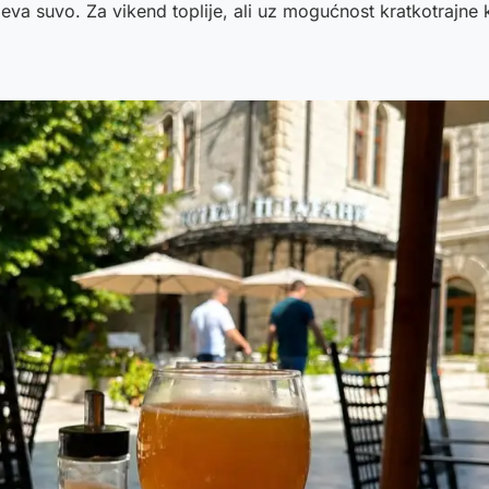
eva suvo. Za vikend toplije, ali uz mogućnost kratkotrajne 