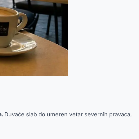
a.
Duvaće slab do umeren vetar severnih pravaca,