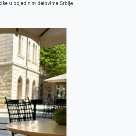
kiše u pojedinim delovima Srbije