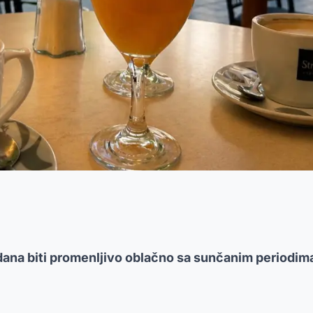
 dana biti promenljivo oblačno sa sunčanim periodim