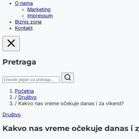
O nama
Marketing
Impressum
Biznis zona
Kontakt
Pretraga
Početna
/
Društvo
/
Kakvo nas vreme očekuje danas i za vikend?
Društvo
Kakvo nas vreme očekuje danas i 