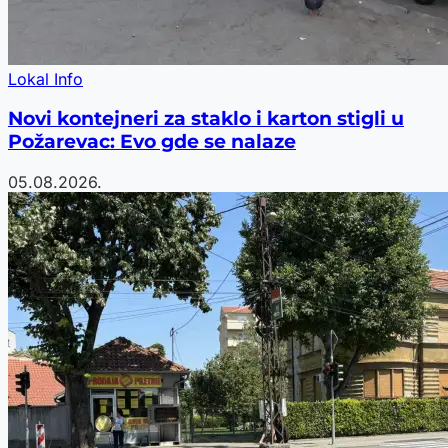
Lokal Info
Novi kontejneri za staklo i karton stigli u
Požarevac: Evo gde se nalaze
05.08.2026.