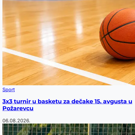
Sport
3x3 turnir u basketu za dečake 15. avgusta u
Požarevcu
06.08.2026.