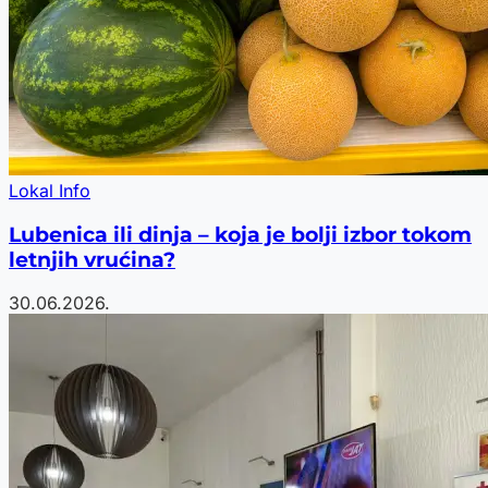
Lokal Info
Lubenica ili dinja – koja je bolji izbor tokom
letnjih vrućina?
30.06.2026.