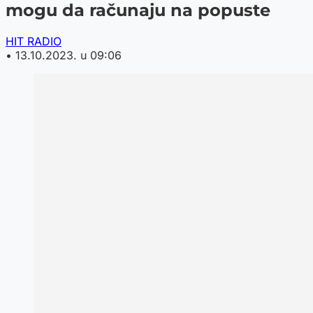
mogu da računaju na popuste
HIT RADIO
•
13.10.2023. u 09:06