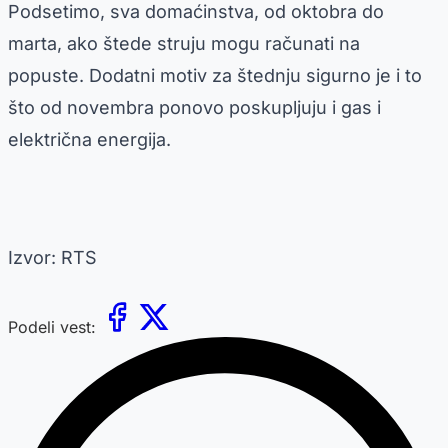
Podsetimo, sva domaćinstva, od oktobra do
marta, ako štede struju mogu računati na
popuste. Dodatni motiv za štednju sigurno je i to
što od novembra ponovo poskupljuju i gas i
električna energija.
Izvor: RTS
Podeli vest: