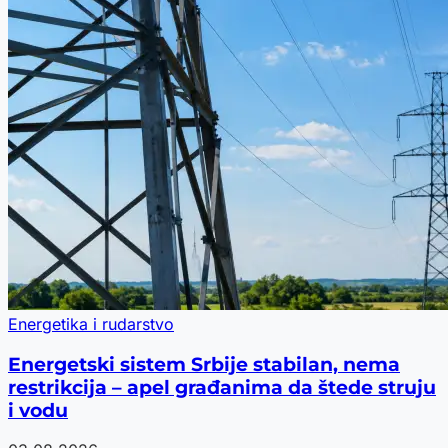
Energetika i rudarstvo
Energetski sistem Srbije stabilan, nema
restrikcija – apel građanima da štede struju
i vodu