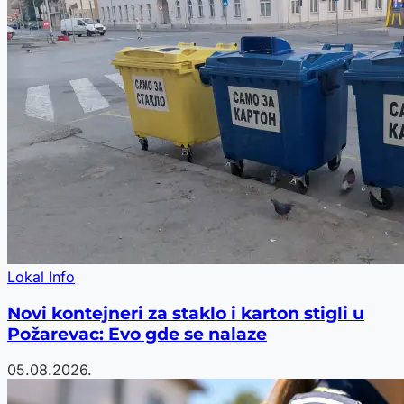
Lokal Info
Novi kontejneri za staklo i karton stigli u
Požarevac: Evo gde se nalaze
05.08.2026.