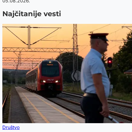
05.08.2026.
Najčitanije vesti
Društvo