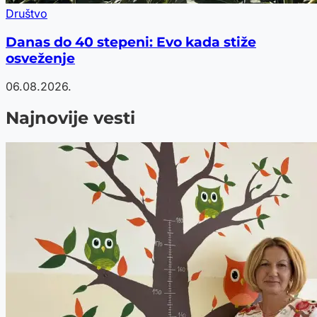
Društvo
Danas do 40 stepeni: Evo kada stiže
osveženje
06.08.2026.
Najnovije vesti