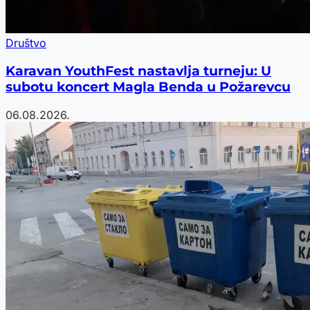
Društvo
Karavan YouthFest nastavlja turneju: U
subotu koncert Magla Benda u Požarevcu
06.08.2026.