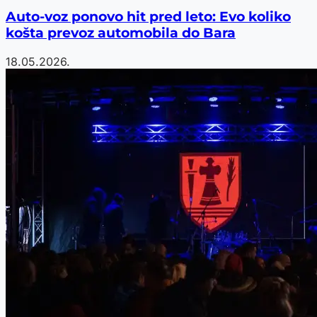
Auto-voz ponovo hit pred leto: Evo koliko
košta prevoz automobila do Bara
18.05.2026.