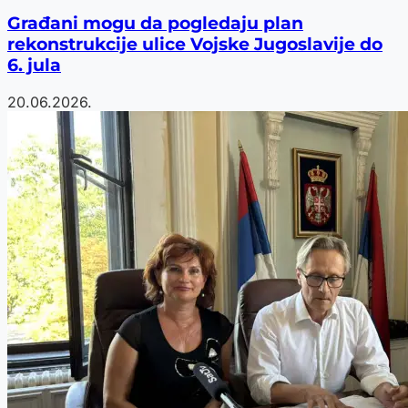
Građani mogu da pogledaju plan
rekonstrukcije ulice Vojske Jugoslavije do
6. jula
20.06.2026.