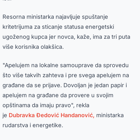
Resorna ministarka najavljuje spuštanje
kritetrijuma za sticanje statusa energetski
ugoženog kupca jer novca, kaže, ima za tri puta
više korisnika olakšica.
"Apelujem na lokalne samouprave da sprovedu
što više takvih zahteva i pre svega apelujem na
građane da se prijave. Dovoljan je jedan papir i
apelujem na građane da provere u svojim
opštinama da imaju pravo", rekla
je
Dubravka Đedović Handanović,
ministarka
rudarstva i energetike.