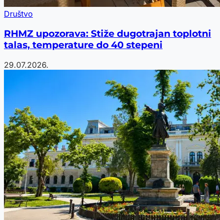
Društvo
RHMZ upozorava: Stiže dugotrajan toplotni
talas, temperature do 40 stepeni
29.07.2026.