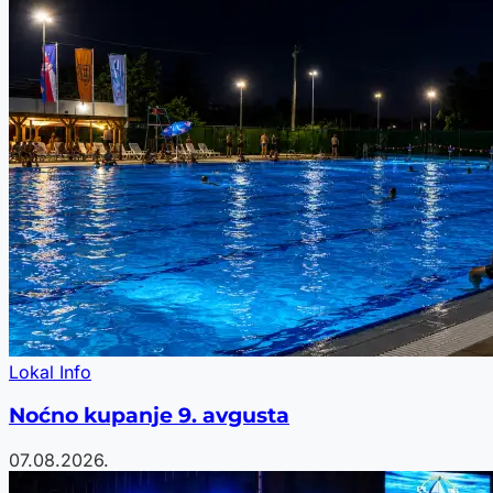
Lokal Info
Noćno kupanje 9. avgusta
07.08.2026.