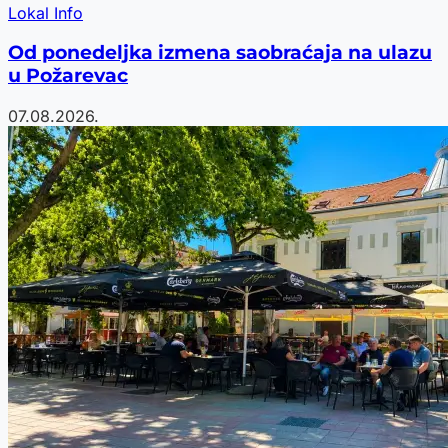
Lokal Info
Od ponedeljka izmena saobraćaja na ulazu
u Požarevac
07.08.2026.