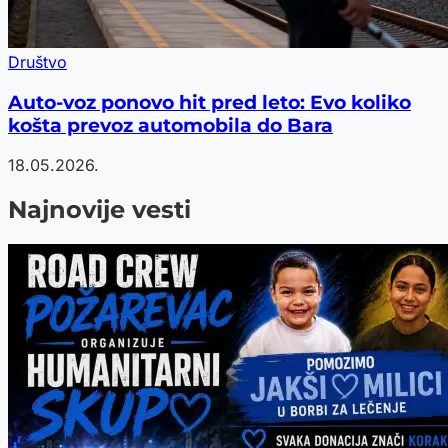
Društvo
Auto-voz ponovo hit pred leto: Evo koliko
košta prevoz automobila do Bara
18.05.2026.
Najnovije vesti