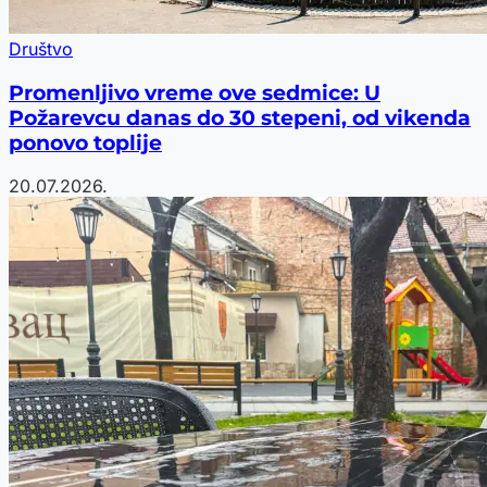
Društvo
Promenljivo vreme ove sedmice: U
Požarevcu danas do 30 stepeni, od vikenda
ponovo toplije
20.07.2026.