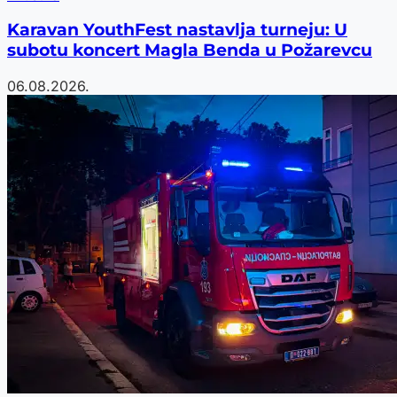
Karavan YouthFest nastavlja turneju: U
subotu koncert Magla Benda u Požarevcu
06.08.2026.