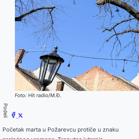
Foto: Hit radio/M.Đ.
Podeli
Početak marta u Požarevcu protiče u znaku