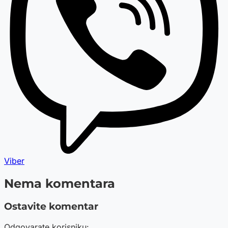
Viber
Nema komentara
Ostavite komentar
Odgovarate korisniku: