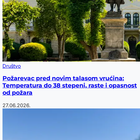
Društvo
Požarevac pred novim talasom vrućina:
Temperatura do 38 stepeni, raste i opasnost
od požara
27.06.2026.