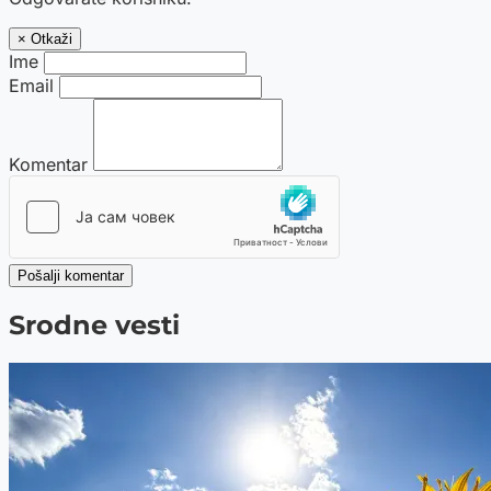
× Otkaži
Ime
Email
Komentar
Pošalji komentar
Srodne vesti