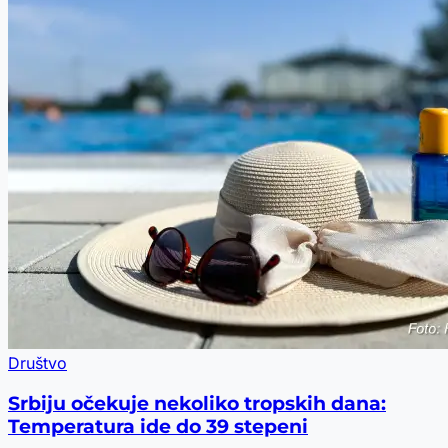
Društvo
Srbiju očekuje nekoliko tropskih dana:
Temperatura ide do 39 stepeni