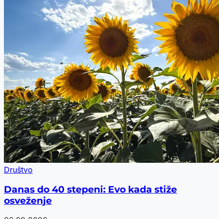
Društvo
Danas do 40 stepeni: Evo kada stiže
osveženje