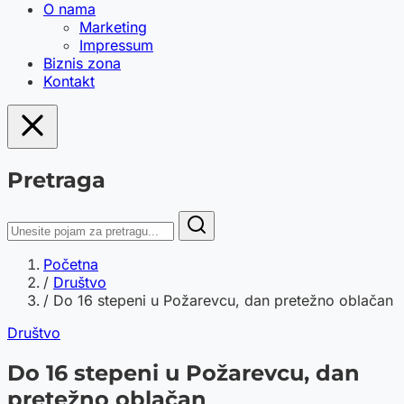
O nama
Marketing
Impressum
Biznis zona
Kontakt
Pretraga
Početna
/
Društvo
/
Do 16 stepeni u Požarevcu, dan pretežno oblačan
Društvo
Do 16 stepeni u Požarevcu, dan
pretežno oblačan