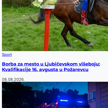
Sport
Borba za mesto u Ljubičevskom višeboju:
Kvalifikacije 16. avgusta u Požarevcu
08.08.2026.