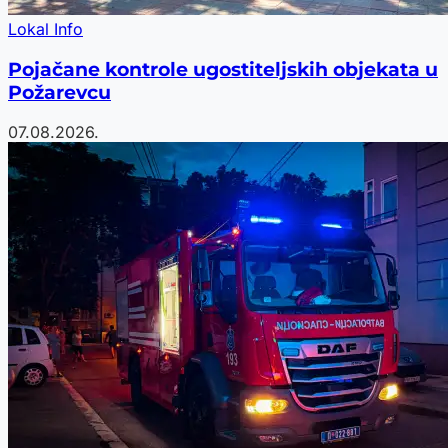
Lokal Info
Pojačane kontrole ugostiteljskih objekata u
Požarevcu
07.08.2026.